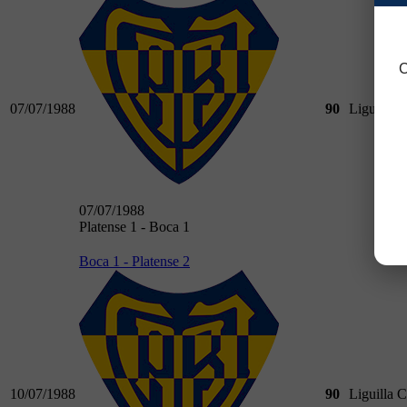
C
07/07/1988
90
Liguilla C
07/07/1988
Platense 1 - Boca 1
Boca 1 - Platense 2
10/07/1988
90
Liguilla C