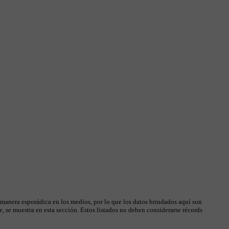
 manera esporádica en los medios, por lo que los datos brindados aquí son
, se muestra en esta sección. Estos listados no deben considerarse récords