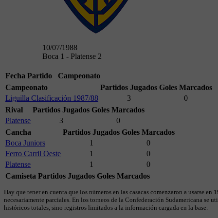
10/07/1988
Boca 1 - Platense 2
Fecha
Partido
Campeonato
Campeonato
Partidos Jugados
Goles Marcados
Liguilla Clasificación 1987/88
3
0
Rival
Partidos Jugados
Goles Marcados
Platense
3
0
Cancha
Partidos Jugados
Goles Marcados
Boca Juniors
1
0
Ferro Carril Oeste
1
0
Platense
1
0
Camiseta
Partidos Jugados
Goles Marcados
Hay que tener en cuenta que los números en las casacas comenzaron a usarse en 19
necesariamente parciales. En los torneos de la Confederación Sudamericana se util
históricos totales, sino registros limitados a la información cargada en la base.