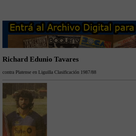
Richard Edunio Tavares
contra Platense en Liguilla Clasificación 1987/88