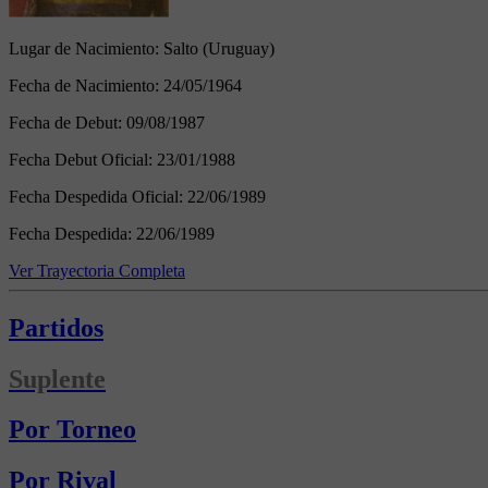
Lugar de Nacimiento:
Salto (Uruguay)
Fecha de Nacimiento:
24/05/1964
Fecha de Debut:
09/08/1987
Fecha Debut Oficial:
23/01/1988
Fecha Despedida Oficial:
22/06/1989
Fecha Despedida:
22/06/1989
Ver Trayectoria Completa
Partidos
Suplente
Por Torneo
Por Rival