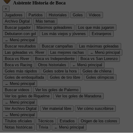
Asistente Historia de Boca
×
Jugadores
Partidos
Historiales
Goles
Videos
Archivo Digital
Más temas
Buscar jugador
Máximos goleadores
Los que más jugaron
Debutaron con gol
Los más viejos y jóvenes
Extranjeros
← Menú principal
Buscar resultados
Buscar campañas
Las máximas goleadas
Las goleadas vs. River
Las mejores rachas
← Menú principal
Boca vs River
Boca vs Independiente
Boca vs San Lorenzo
Boca vs Racing
Otros historiales
← Menú principal
Goles más rápidos
Goles sobre la hora
Goles de chilena
Goles de emboquillada
Goles de tiro libre
Goles olímpicos
← Menú principal
Buscar videos
Ver los goles de Palermo
Ver los goles de Riquelme
Ver los goles de Maradona
← Menú principal
Ver Archivo Digital
Ver material libre
Ver cómo suscribirse
← Menú principal
Títulos oficiales
Técnicos
Estadios
Origen de los colores
Notas históricas
Trivia
← Menú principal