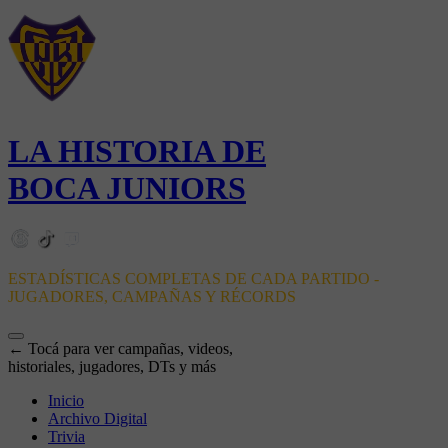
LA HISTORIA DE
BOCA JUNIORS
ESTADÍSTICAS COMPLETAS DE CADA PARTIDO -
JUGADORES, CAMPAÑAS Y RÉCORDS
← Tocá para ver campañas, videos,
historiales, jugadores, DTs y más
Inicio
Archivo Digital
Trivia