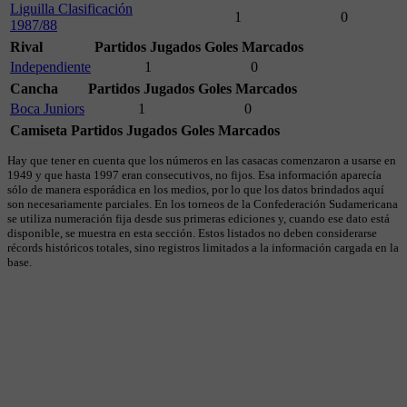
Liguilla Clasificación
1
0
1987/88
Rival
Partidos Jugados
Goles Marcados
Independiente
1
0
Cancha
Partidos Jugados
Goles Marcados
Boca Juniors
1
0
Camiseta
Partidos Jugados
Goles Marcados
Hay que tener en cuenta que los números en las casacas comenzaron a usarse en
1949 y que hasta 1997 eran consecutivos, no fijos. Esa información aparecía
sólo de manera esporádica en los medios, por lo que los datos brindados aquí
son necesariamente parciales. En los torneos de la Confederación Sudamericana
se utiliza numeración fija desde sus primeras ediciones y, cuando ese dato está
disponible, se muestra en esta sección. Estos listados no deben considerarse
récords históricos totales, sino registros limitados a la información cargada en la
base.