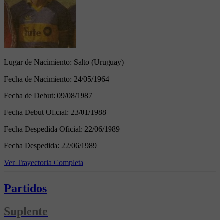
Lugar de Nacimiento:
Salto (Uruguay)
Fecha de Nacimiento:
24/05/1964
Fecha de Debut:
09/08/1987
Fecha Debut Oficial:
23/01/1988
Fecha Despedida Oficial:
22/06/1989
Fecha Despedida:
22/06/1989
Ver Trayectoria Completa
Partidos
Suplente