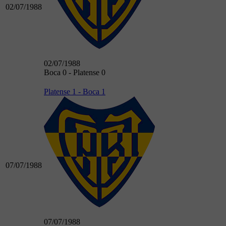
02/07/1988
02/07/1988
Boca 0 - Platense 0
Platense 1 - Boca 1
07/07/1988
07/07/1988