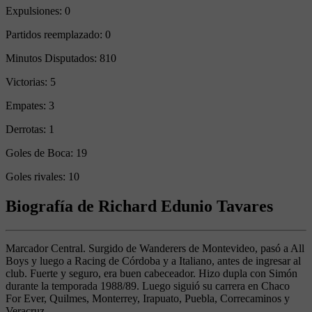
Expulsiones:
0
Partidos reemplazado:
0
Minutos Disputados:
810
Victorias:
5
Empates:
3
Derrotas:
1
Goles de Boca:
19
Goles rivales:
10
Biografía de Richard Edunio Tavares
Marcador Central. Surgido de Wanderers de Montevideo, pasó a All
Boys y luego a Racing de Córdoba y a Italiano, antes de ingresar al
club. Fuerte y seguro, era buen cabeceador. Hizo dupla con Simón
durante la temporada 1988/89. Luego siguió su carrera en Chaco
For Ever, Quilmes, Monterrey, Irapuato, Puebla, Correcaminos y
Veracruz.