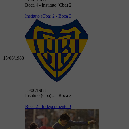
Boca 4 - Instituto (Cba) 2
Instituto (Cba) 2 - Boca 3
15/06/1988
15/06/1988
Instituto (Cba) 2 - Boca 3
Boca 2 - Independiente 0