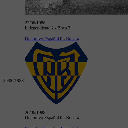
22/06/1988
Independiente 2 - Boca 3
Deportivo Español 0 - Boca 4
26/06/1988
26/06/1988
Deportivo Español 0 - Boca 4