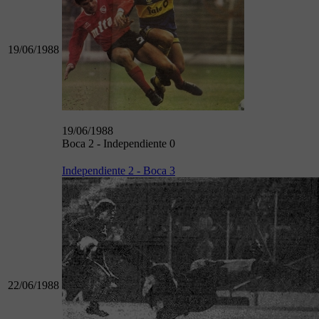
19/06/1988
19/06/1988
Boca 2 - Independiente 0
Independiente 2 - Boca 3
22/06/1988