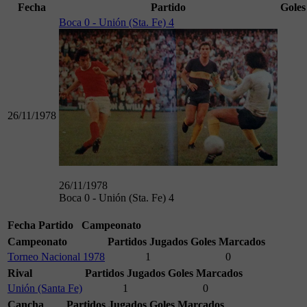
Fecha
Partido
Goles
Boca 0 - Unión (Sta. Fe) 4
26/11/1978
26/11/1978
Boca 0 - Unión (Sta. Fe) 4
Fecha
Partido
Campeonato
Campeonato
Partidos Jugados
Goles Marcados
Torneo Nacional 1978
1
0
Rival
Partidos Jugados
Goles Marcados
Unión (Santa Fe)
1
0
Cancha
Partidos Jugados
Goles Marcados