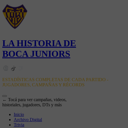
LA HISTORIA DE
BOCA JUNIORS
ESTADÍSTICAS COMPLETAS DE CADA PARTIDO -
JUGADORES, CAMPAÑAS Y RÉCORDS
← Tocá para ver campañas, videos,
historiales, jugadores, DTs y más
Inicio
Archivo Digital
Trivia