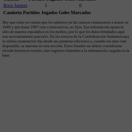
Boca Juniors
1
0
Camiseta
Partidos Jugados
Goles Marcados
Hay que tener en cuenta que los números en las casacas comenzaron a usarse en
1949 y que hasta 1997 eran consecutivos, no fijos. Esa información aparecía
sólo de manera esporádica en los medios, por lo que los datos brindados aquí
son necesariamente parciales. En los torneos de la Confederación Sudamericana
se utiliza numeración fija desde sus primeras ediciones y, cuando ese dato está
disponible, se muestra en esta sección. Estos listados no deben considerarse
récords históricos totales, sino registros limitados a la información cargada en la
base.