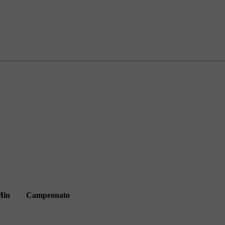
Min
Campeonato