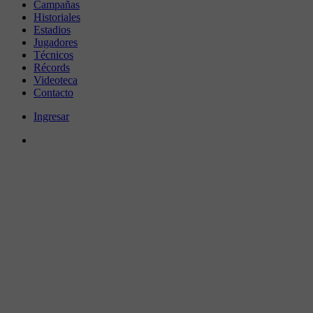
Campañas
Historiales
Estadios
Jugadores
Técnicos
Récords
Videoteca
Contacto
Ingresar