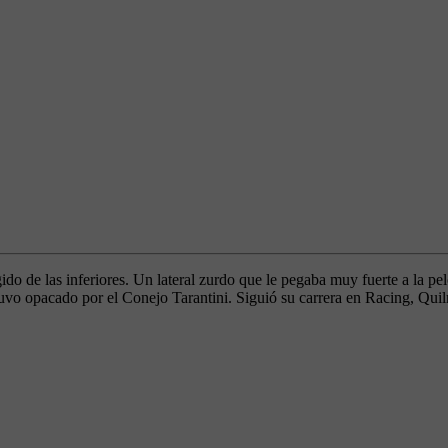
ido de las inferiores. Un lateral zurdo que le pegaba muy fuerte a la p
stuvo opacado por el Conejo Tarantini. Siguió su carrera en Racing, Qu