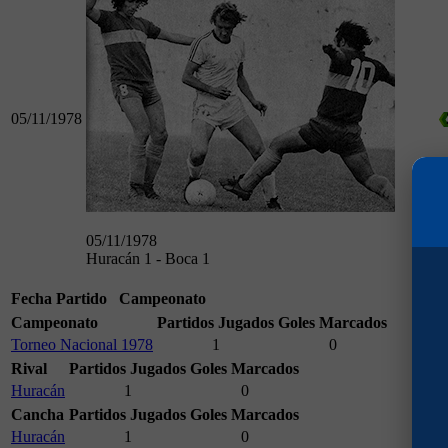
05/11/1978
05/11/1978
Huracán 1 - Boca 1
Fecha
Partido
Campeonato
Campeonato
Partidos Jugados
Goles Marcados
Torneo Nacional 1978
1
0
Rival
Partidos Jugados
Goles Marcados
Huracán
1
0
Cancha
Partidos Jugados
Goles Marcados
Huracán
1
0