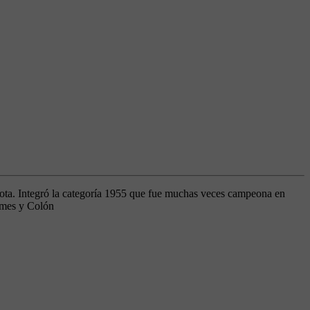
elota. Integró la categoría 1955 que fue muchas veces campeona en
ilmes y Colón