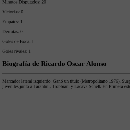
Minutos Disputados:
20
Victorias:
0
Empates:
1
Derrotas:
0
Goles de Boca:
1
Goles rivales:
1
Biografía de Ricardo Oscar Alonso
Marcador lateral izquierdo. Ganó un título (Metropolitano 1976). Surg
juveniles junto a Tarantini, Trobbiani y Lacava Schell. En Primera e