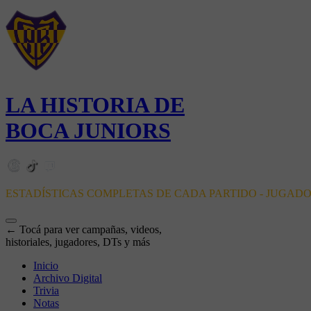
LA HISTORIA DE
BOCA JUNIORS
ESTADÍSTICAS COMPLETAS DE CADA PARTIDO - JUGAD
← Tocá para ver campañas, videos,
historiales, jugadores, DTs y más
Inicio
Archivo Digital
Trivia
Notas