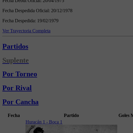
Fecha Debut Oficial:
20/04/1975
Fecha Despedida Oficial:
20/12/1978
Fecha Despedida:
19/02/1979
Ver Trayectoria Completa
Partidos
Suplente
Por Torneo
Por Rival
Por Cancha
Fecha
Partido
Goles
Huracán 1 - Boca 1