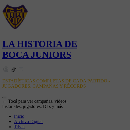
LA HISTORIA DE
BOCA JUNIORS
ESTADÍSTICAS COMPLETAS DE CADA PARTIDO -
JUGADORES, CAMPAÑAS Y RÉCORDS
← Tocá para ver campañas, videos,
historiales, jugadores, DTs y más
Inicio
Archivo Digital
Trivia