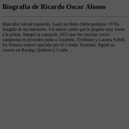
Biografía de Ricardo Oscar Alonso
Marcador lateral izquierdo. Ganó un título (Metropolitano 1976).
Surgido de las inferiores. Un lateral zurdo que le pegaba muy fuerte
a la pelota. Integró la categoría 1955 que fue muchas veces
campeona en juveniles junto a Tarantini, Trobbiani y Lacava Schell.
En Primera estuvo opacado por el Conejo Tarantini. Siguió su
carrera en Racing, Quilmes y Colón