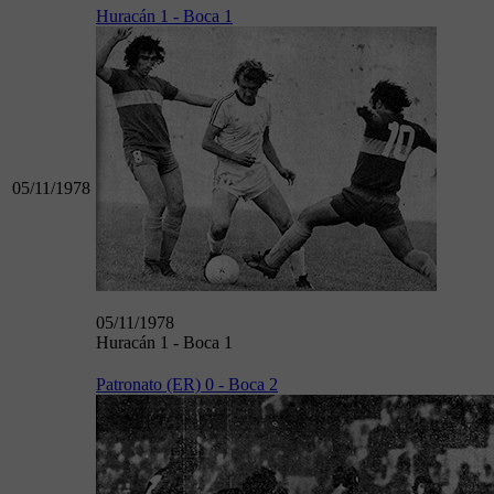
Huracán 1 - Boca 1
05/11/1978
05/11/1978
Huracán 1 - Boca 1
Patronato (ER) 0 - Boca 2