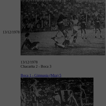
13/12/1978
13/12/1978
Chacarita 2 - Boca 3
Boca 1 - Gimnasia (Mza) 5