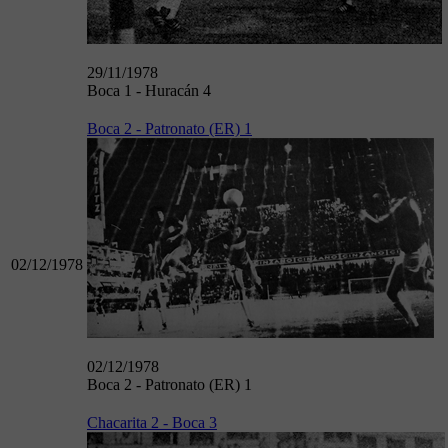
29/11/1978
Boca 1 - Huracán 4
Boca 2 - Patronato (ER) 1
02/12/1978
02/12/1978
Boca 2 - Patronato (ER) 1
Chacarita 2 - Boca 3