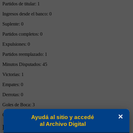
Partidos de titular:
1
Ingresos desde el banco:
0
Suplente:
0
Partidos completos:
0
Expulsiones:
0
Partidos reemplazado:
1
Minutos Disputados:
45
Victorias:
1
Empates:
0
Derrotas:
0
Goles de Boca:
3
×
Goles rivales:
0
Ayudá al sitio y accedé
al Archivo Digital
Biografía de Raúl Armando Savoy