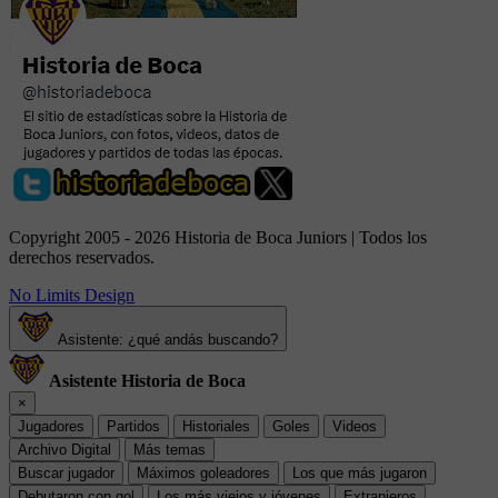
Copyright 2005 - 2026 Historia de Boca Juniors | Todos los
derechos reservados.
No Limits Design
Asistente: ¿qué andás buscando?
Asistente Historia de Boca
×
Jugadores
Partidos
Historiales
Goles
Videos
Archivo Digital
Más temas
Buscar jugador
Máximos goleadores
Los que más jugaron
Debutaron con gol
Los más viejos y jóvenes
Extranjeros