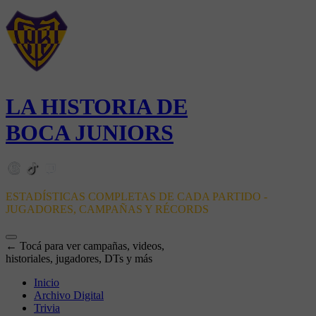
LA HISTORIA DE
BOCA JUNIORS
ESTADÍSTICAS COMPLETAS DE CADA PARTIDO -
JUGADORES, CAMPAÑAS Y RÉCORDS
← Tocá para ver campañas, videos,
historiales, jugadores, DTs y más
Inicio
Archivo Digital
Trivia