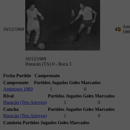
Ami
16/12/1969
45
196
16/12/1969
Huracán (TA) 0 - Boca 3
Fecha
Partido
Campeonato
Campeonato
Partidos Jugados
Goles Marcados
Amistosos 1969
1
0
Rival
Partidos Jugados
Goles Marcados
Huracán (Tres Arroyos)
1
0
Cancha
Partidos Jugados
Goles Marcados
Huracán (Tres Arroyos)
1
0
Camiseta
Partidos Jugados
Goles Marcados