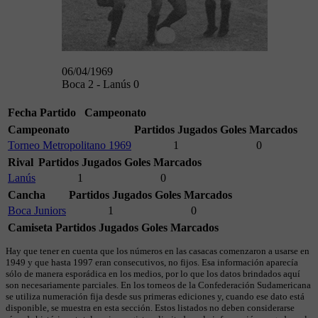
06/04/1969
Boca 2 - Lanús 0
Fecha
Partido
Campeonato
Campeonato
Partidos Jugados
Goles Marcados
Torneo Metropolitano 1969
1
0
Rival
Partidos Jugados
Goles Marcados
Lanús
1
0
Cancha
Partidos Jugados
Goles Marcados
Boca Juniors
1
0
Camiseta
Partidos Jugados
Goles Marcados
Hay que tener en cuenta que los números en las casacas comenzaron a usarse en
1949 y que hasta 1997 eran consecutivos, no fijos. Esa información aparecía
sólo de manera esporádica en los medios, por lo que los datos brindados aquí
son necesariamente parciales. En los torneos de la Confederación Sudamericana
se utiliza numeración fija desde sus primeras ediciones y, cuando ese dato está
disponible, se muestra en esta sección. Estos listados no deben considerarse