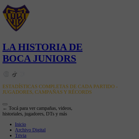
LA HISTORIA DE
BOCA JUNIORS
ESTADÍSTICAS COMPLETAS DE CADA PARTIDO -
JUGADORES, CAMPAÑAS Y RÉCORDS
← Tocá para ver campañas, videos,
historiales, jugadores, DTs y más
Inicio
Archivo Digital
Trivia