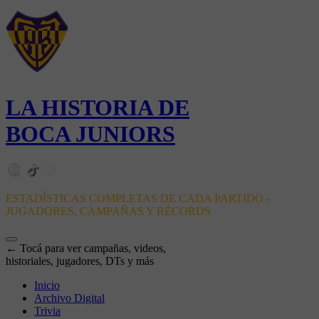
LA HISTORIA DE
BOCA JUNIORS
ESTADÍSTICAS COMPLETAS DE CADA PARTIDO -
JUGADORES, CAMPAÑAS Y RÉCORDS
← Tocá para ver campañas, videos,
historiales, jugadores, DTs y más
Inicio
Archivo Digital
Trivia