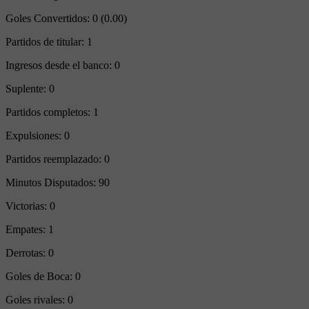
Goles Convertidos:
0 (0.00)
Partidos de titular:
1
Ingresos desde el banco:
0
Suplente:
0
Partidos completos:
1
Expulsiones:
0
Partidos reemplazado:
0
Minutos Disputados:
90
Victorias:
0
Empates:
1
Derrotas:
0
Goles de Boca:
0
Goles rivales:
0