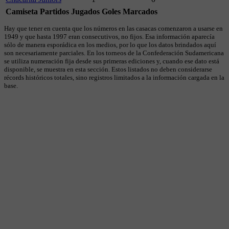
Camiseta
Partidos Jugados
Goles Marcados
Hay que tener en cuenta que los números en las casacas comenzaron a usarse en
1949 y que hasta 1997 eran consecutivos, no fijos. Esa información aparecía
sólo de manera esporádica en los medios, por lo que los datos brindados aquí
son necesariamente parciales. En los torneos de la Confederación Sudamericana
se utiliza numeración fija desde sus primeras ediciones y, cuando ese dato está
disponible, se muestra en esta sección. Estos listados no deben considerarse
récords históricos totales, sino registros limitados a la información cargada en la
base.