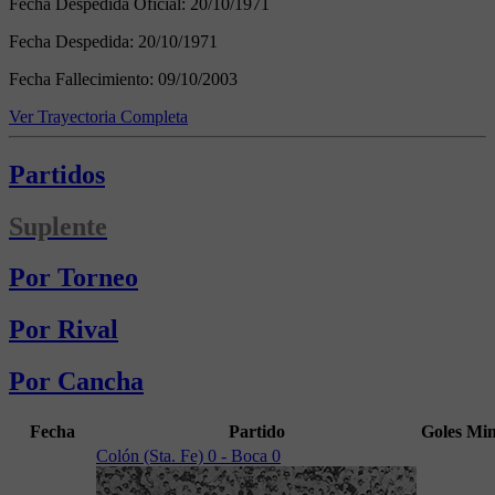
Fecha Despedida Oficial:
20/10/1971
Fecha Despedida:
20/10/1971
Fecha Fallecimiento:
09/10/2003
Ver Trayectoria Completa
Partidos
Suplente
Por Torneo
Por Rival
Por Cancha
Fecha
Partido
Goles
Mi
Colón (Sta. Fe) 0 - Boca 0