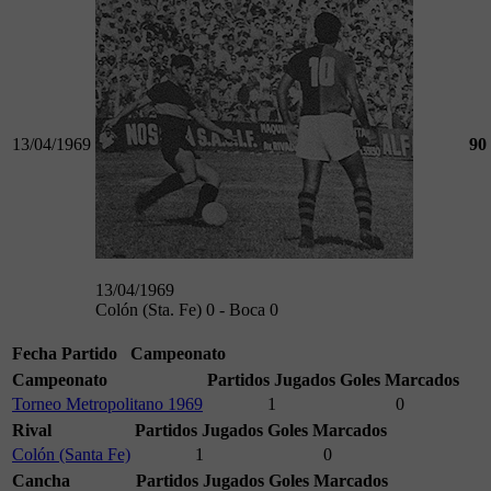
13/04/1969
90
13/04/1969
Colón (Sta. Fe) 0 - Boca 0
Fecha
Partido
Campeonato
Campeonato
Partidos Jugados
Goles Marcados
Torneo Metropolitano 1969
1
0
Rival
Partidos Jugados
Goles Marcados
Colón (Santa Fe)
1
0
Cancha
Partidos Jugados
Goles Marcados