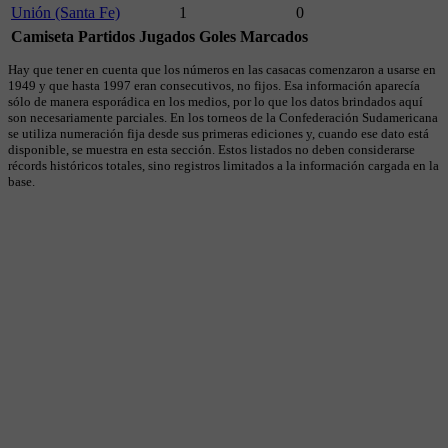
Unión (Santa Fe)
1
0
Camiseta
Partidos Jugados
Goles Marcados
Hay que tener en cuenta que los números en las casacas comenzaron a usarse en
1949 y que hasta 1997 eran consecutivos, no fijos. Esa información aparecía
sólo de manera esporádica en los medios, por lo que los datos brindados aquí
son necesariamente parciales. En los torneos de la Confederación Sudamericana
se utiliza numeración fija desde sus primeras ediciones y, cuando ese dato está
disponible, se muestra en esta sección. Estos listados no deben considerarse
récords históricos totales, sino registros limitados a la información cargada en la
base.