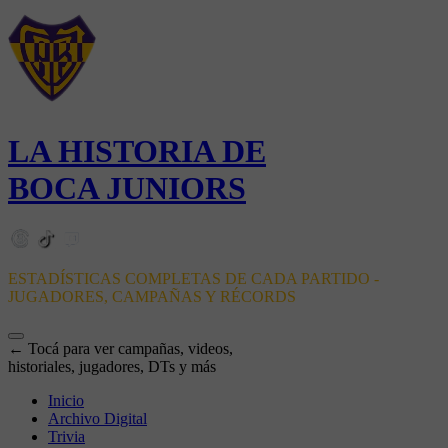
LA HISTORIA DE
BOCA JUNIORS
ESTADÍSTICAS COMPLETAS DE CADA PARTIDO -
JUGADORES, CAMPAÑAS Y RÉCORDS
← Tocá para ver campañas, videos,
historiales, jugadores, DTs y más
Inicio
Archivo Digital
Trivia