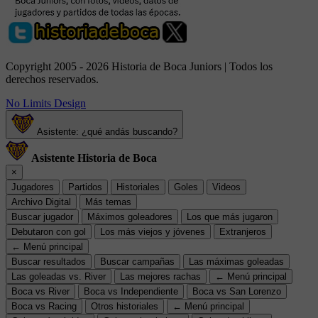
Copyright 2005 - 2026 Historia de Boca Juniors | Todos los
derechos reservados.
No Limits Design
Asistente: ¿qué andás buscando?
Asistente Historia de Boca
×
Jugadores
Partidos
Historiales
Goles
Videos
Archivo Digital
Más temas
Buscar jugador
Máximos goleadores
Los que más jugaron
Debutaron con gol
Los más viejos y jóvenes
Extranjeros
← Menú principal
Buscar resultados
Buscar campañas
Las máximas goleadas
Las goleadas vs. River
Las mejores rachas
← Menú principal
Boca vs River
Boca vs Independiente
Boca vs San Lorenzo
Boca vs Racing
Otros historiales
← Menú principal