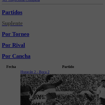
Partidos
Suplente
Por Torneo
Por Rival
Por Cancha
Fecha
Partido
Huracán 2 - Boca 2