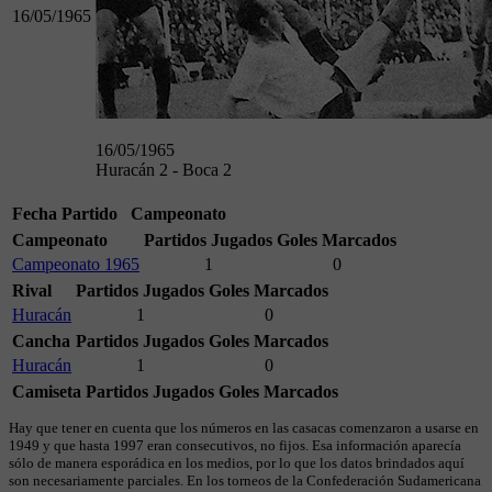
16/05/1965
16/05/1965
Huracán 2 - Boca 2
Fecha
Partido
Campeonato
Campeonato
Partidos Jugados
Goles Marcados
Campeonato 1965
1
0
Rival
Partidos Jugados
Goles Marcados
Huracán
1
0
Cancha
Partidos Jugados
Goles Marcados
Huracán
1
0
Camiseta
Partidos Jugados
Goles Marcados
Hay que tener en cuenta que los números en las casacas comenzaron a usarse en
1949 y que hasta 1997 eran consecutivos, no fijos. Esa información aparecía
sólo de manera esporádica en los medios, por lo que los datos brindados aquí
son necesariamente parciales. En los torneos de la Confederación Sudamericana