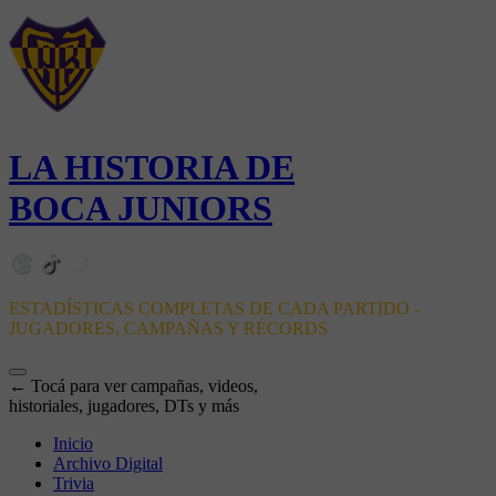
LA HISTORIA DE
BOCA JUNIORS
ESTADÍSTICAS COMPLETAS DE CADA PARTIDO -
JUGADORES, CAMPAÑAS Y RÉCORDS
← Tocá para ver campañas, videos,
historiales, jugadores, DTs y más
Inicio
Archivo Digital
Trivia