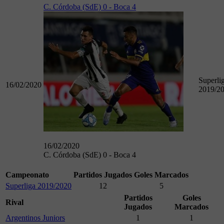
C. Córdoba (SdE) 0 - Boca 4
Superli
16/02/2020
2019/2
16/02/2020
C. Córdoba (SdE) 0 - Boca 4
Campeonato
Partidos Jugados
Goles Marcados
Superliga 2019/2020
12
5
Partidos
Goles
Rival
Jugados
Marcados
Argentinos Juniors
1
1