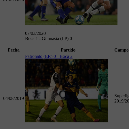
07/03/2020
Boca 1 - Gimnasia (LP) 0
Fecha
Partido
Campe
Patronato (ER) 0 - Boca 2
Superli
04/08/2019
2019/2