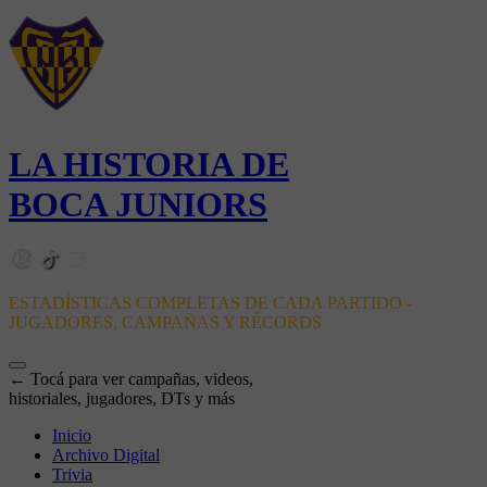
LA HISTORIA DE
BOCA JUNIORS
ESTADÍSTICAS COMPLETAS DE CADA PARTIDO -
JUGADORES, CAMPAÑAS Y RÉCORDS
← Tocá para ver campañas, videos,
historiales, jugadores, DTs y más
Inicio
Archivo Digital
Trivia