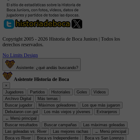
Copyright 2005 - 2026 Historia de Boca Juniors | Todos los
derechos reservados.
No Limits Design
Asistente: ¿qué andás buscando?
Asistente Historia de Boca
×
Jugadores
Partidos
Historiales
Goles
Videos
Archivo Digital
Más temas
Buscar jugador
Máximos goleadores
Los que más jugaron
Debutaron con gol
Los más viejos y jóvenes
Extranjeros
← Menú principal
Buscar resultados
Buscar campañas
Las máximas goleadas
Las goleadas vs. River
Las mejores rachas
← Menú principal
Boca vs River
Boca vs Independiente
Boca vs San Lorenzo