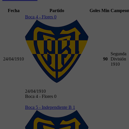
Fecha
Partido
Goles
Min
Campeon
Boca 4 - Flores 0
Segunda
24/04/1910
90
División
1910
24/04/1910
Boca 4 - Flores 0
Boca 5 - Independiente B 1