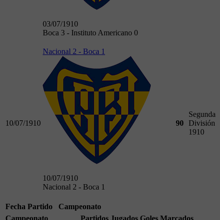
03/07/1910
Boca 3 - Instituto Americano 0
Nacional 2 - Boca 1
Segunda
10/07/1910
90
División
1910
10/07/1910
Nacional 2 - Boca 1
Fecha
Partido
Campeonato
Campeonato
Partidos Jugados
Goles Marcados