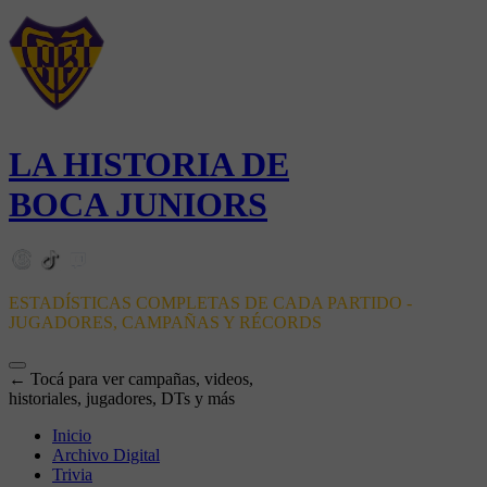
LA HISTORIA DE
BOCA JUNIORS
ESTADÍSTICAS COMPLETAS DE CADA PARTIDO -
JUGADORES, CAMPAÑAS Y RÉCORDS
← Tocá para ver campañas, videos,
historiales, jugadores, DTs y más
Inicio
Archivo Digital
Trivia