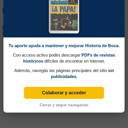
Biografía de Pedro Cucci
Delantero. Su único partido oficial fue luego anulado al crearse la
Liga Profesional
Tu aporte ayuda a mantener y mejorar Historia de Boca.
Con acceso activo podés descargar
PDFs de revistas
históricos
difíciles de encontrar en Internet.
Además, navegás las páginas principales del sitio
sin
publicidades.
Colaborar y acceder
Cerrar y seguir navegando