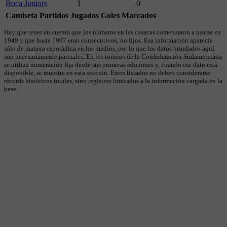
Boca Juniors
1
0
Camiseta
Partidos Jugados
Goles Marcados
Hay que tener en cuenta que los números en las casacas comenzaron a usarse en
1949 y que hasta 1997 eran consecutivos, no fijos. Esa información aparecía
sólo de manera esporádica en los medios, por lo que los datos brindados aquí
son necesariamente parciales. En los torneos de la Confederación Sudamericana
se utiliza numeración fija desde sus primeras ediciones y, cuando ese dato está
disponible, se muestra en esta sección. Estos listados no deben considerarse
récords históricos totales, sino registros limitados a la información cargada en la
base.