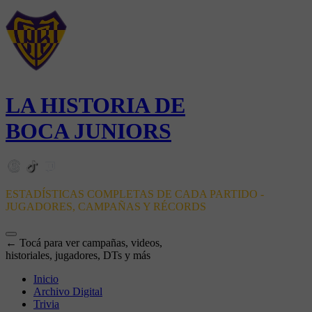
LA HISTORIA DE
BOCA JUNIORS
ESTADÍSTICAS COMPLETAS DE CADA PARTIDO -
JUGADORES, CAMPAÑAS Y RÉCORDS
← Tocá para ver campañas, videos,
historiales, jugadores, DTs y más
Inicio
Archivo Digital
Trivia