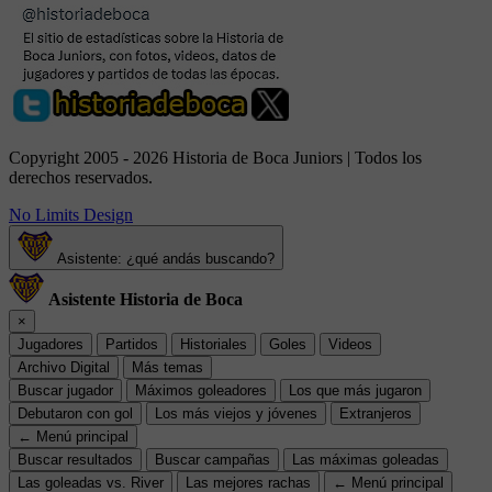
Copyright 2005 - 2026 Historia de Boca Juniors | Todos los
derechos reservados.
No Limits Design
Asistente: ¿qué andás buscando?
Asistente Historia de Boca
×
Jugadores
Partidos
Historiales
Goles
Videos
Archivo Digital
Más temas
Buscar jugador
Máximos goleadores
Los que más jugaron
Debutaron con gol
Los más viejos y jóvenes
Extranjeros
← Menú principal
Buscar resultados
Buscar campañas
Las máximas goleadas
Las goleadas vs. River
Las mejores rachas
← Menú principal