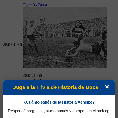
Tigre 0 - Boca 1
28/05/1950
28/05/1950
Tigre 0 - Boca 1
×
Jugá a la Trivia de Historia de Boca
Boca 3 - Independiente 0
¿Cuánto sabés de la Historia Xeneize?
Respondé preguntas, sumá puntos y competí en el ranking.