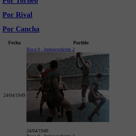
Por Torneo
Por Rival
Por Cancha
Fecha
Partido
Boca 0 - Independiente 2
24/04/1949
24/04/1949