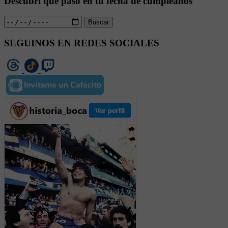
Descubrí qué pasó en tu fecha de cumpleaños
Buscar
SEGUINOS EN REDES SOCIALES