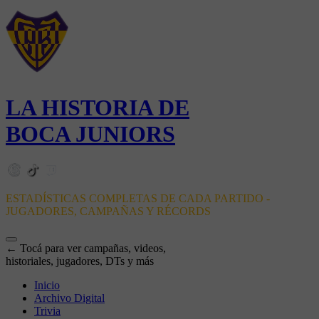
LA HISTORIA DE
BOCA JUNIORS
ESTADÍSTICAS COMPLETAS DE CADA PARTIDO -
JUGADORES, CAMPAÑAS Y RÉCORDS
← Tocá para ver campañas, videos,
historiales, jugadores, DTs y más
Inicio
Archivo Digital
Trivia