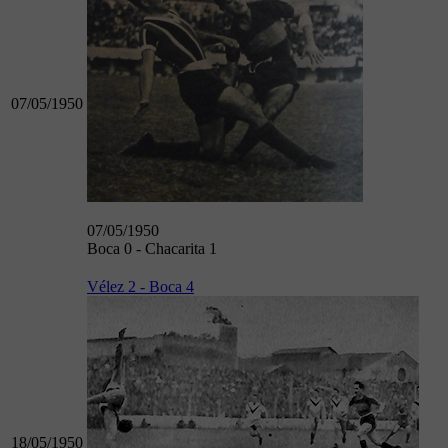
07/05/1950
07/05/1950
Boca 0 - Chacarita 1
Vélez 2 - Boca 4
18/05/1950