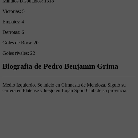
Minutos Disputados:
1318
Victorias:
5
Empates:
4
Derrotas:
6
Goles de Boca:
20
Goles rivales:
22
Biografía de Pedro Benjamín Grima
Medio Izquierdo. Se inició en Gimnasia de Mendoza. Siguió su
carrera en Platense y luego en Luján Sport Club de su provincia.