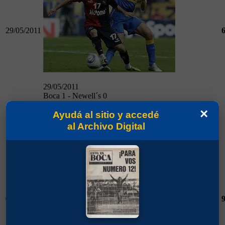
29/05/2011
29/05/2011
Boca 1 - Newell´s 0
×
Ayudá al sitio y accedé
Quilmes 2 - Boca 2
al Archivo Digital
05/06/2011