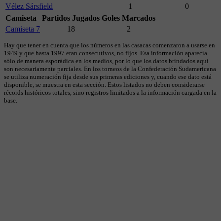
Vélez Sársfield
1
0
Camiseta
Partidos Jugados
Goles Marcados
Camiseta 7
18
2
Hay que tener en cuenta que los números en las casacas comenzaron a usarse en
1949 y que hasta 1997 eran consecutivos, no fijos. Esa información aparecía
sólo de manera esporádica en los medios, por lo que los datos brindados aquí
son necesariamente parciales. En los torneos de la Confederación Sudamericana
se utiliza numeración fija desde sus primeras ediciones y, cuando ese dato está
disponible, se muestra en esta sección. Estos listados no deben considerarse
récords históricos totales, sino registros limitados a la información cargada en la
base.