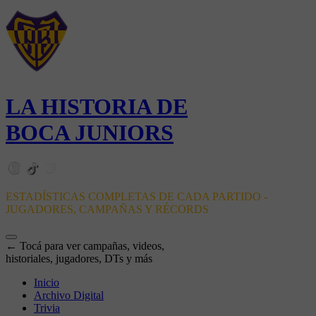
LA HISTORIA DE
BOCA JUNIORS
ESTADÍSTICAS COMPLETAS DE CADA PARTIDO -
JUGADORES, CAMPAÑAS Y RÉCORDS
← Tocá para ver campañas, videos,
historiales, jugadores, DTs y más
Inicio
Archivo Digital
Trivia