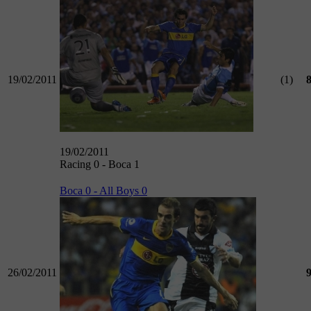
19/02/2011
(1)
19/02/2011
Racing 0 - Boca 1
Boca 0 - All Boys 0
26/02/2011