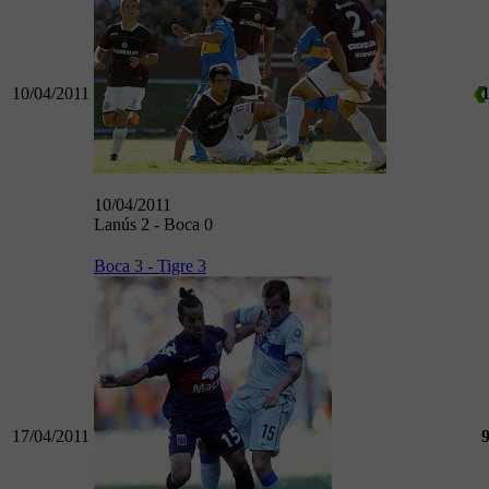
10/04/2011
10/04/2011
Lanús 2 - Boca 0
Boca 3 - Tigre 3
17/04/2011