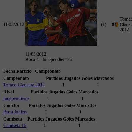
Torne
11/03/2012
(1)
84
Clausu
2012
11/03/2012
Boca 4 - Independiente 5
Fecha
Partido
Campeonato
Campeonato
Partidos Jugados
Goles Marcados
Torneo Clausura 2012
1
1
Rival
Partidos Jugados
Goles Marcados
Independiente
1
1
Cancha
Partidos Jugados
Goles Marcados
Boca Juniors
1
1
Camiseta
Partidos Jugados
Goles Marcados
Camiseta 16
1
1