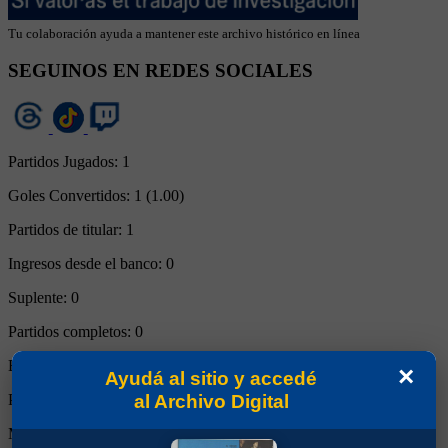
Tu colaboración ayuda a mantener este archivo histórico en línea
SEGUINOS EN REDES SOCIALES
Partidos Jugados:
1
Goles Convertidos:
1 (1.00)
Partidos de titular:
1
Ingresos desde el banco:
0
Suplente:
0
Partidos completos:
0
Expulsiones:
0
×
Ayudá al sitio y accedé
al Archivo Digital
Partidos reemplazado:
1
Minutos Disputados:
84