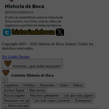
Copyright 2005 - 2026 Historia de Boca Juniors | Todos los
derechos reservados.
No Limits Design
Asistente: ¿qué andás buscando?
Asistente Historia de Boca
×
Jugadores
Partidos
Historiales
Goles
Videos
Archivo Digital
Más temas
Buscar jugador
Máximos goleadores
Los que más jugaron
Debutaron con gol
Los más viejos y jóvenes
Extranjeros
← Menú principal