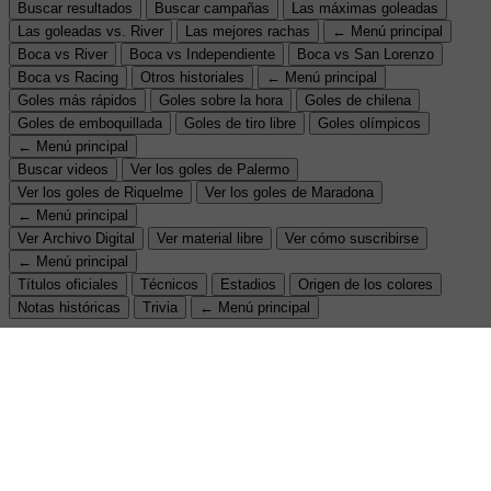
Buscar resultados
Buscar campañas
Las máximas goleadas
Las goleadas vs. River
Las mejores rachas
← Menú principal
Boca vs River
Boca vs Independiente
Boca vs San Lorenzo
Boca vs Racing
Otros historiales
← Menú principal
Goles más rápidos
Goles sobre la hora
Goles de chilena
Goles de emboquillada
Goles de tiro libre
Goles olímpicos
← Menú principal
Buscar videos
Ver los goles de Palermo
Ver los goles de Riquelme
Ver los goles de Maradona
← Menú principal
Ver Archivo Digital
Ver material libre
Ver cómo suscribirse
← Menú principal
Títulos oficiales
Técnicos
Estadios
Origen de los colores
Notas históricas
Trivia
← Menú principal