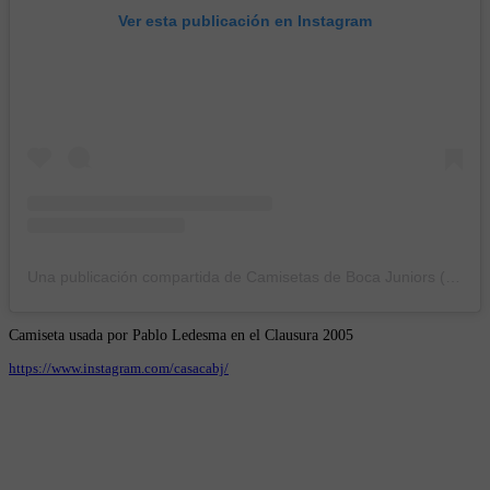
Ver esta publicación en Instagram
Una publicación compartida de Camisetas de Boca Juniors (@casacabj)
Camiseta usada por Pablo Ledesma en el Clausura 2005
https://www.instagram.com/casacabj/