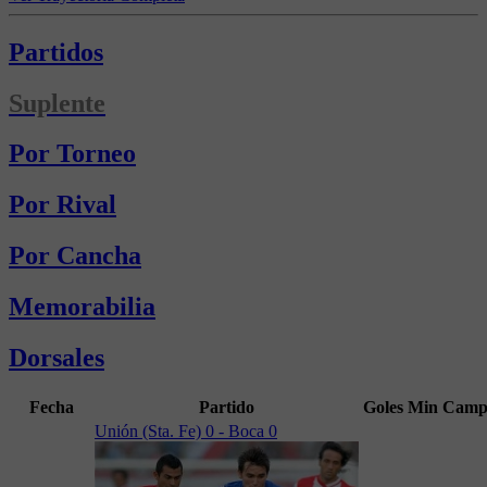
Partidos
Suplente
Por Torneo
Por Rival
Por Cancha
Memorabilia
Dorsales
Fecha
Partido
Goles
Min
Camp
Unión (Sta. Fe) 0 - Boca 0