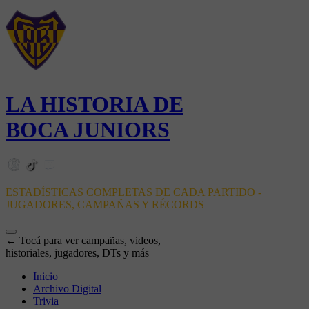
LA HISTORIA DE
BOCA JUNIORS
ESTADÍSTICAS COMPLETAS DE CADA PARTIDO -
JUGADORES, CAMPAÑAS Y RÉCORDS
← Tocá para ver campañas, videos,
historiales, jugadores, DTs y más
Inicio
Archivo Digital
Trivia