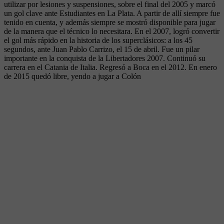
utilizar por lesiones y suspensiones, sobre el final del 2005 y marcó
un gol clave ante Estudiantes en La Plata. A partir de allí siempre fue
tenido en cuenta, y además siempre se mostró disponible para jugar
de la manera que el técnico lo necesitara. En el 2007, logró convertir
el gol más rápido en la historia de los superclásicos: a los 45
segundos, ante Juan Pablo Carrizo, el 15 de abril. Fue un pilar
importante en la conquista de la Libertadores 2007. Continuó su
carrera en el Catania de Italia. Regresó a Boca en el 2012. En enero
de 2015 quedó libre, yendo a jugar a Colón