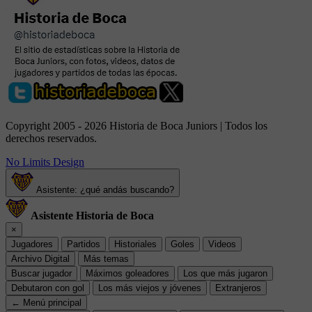
Copyright 2005 - 2026 Historia de Boca Juniors | Todos los
derechos reservados.
No Limits Design
Asistente: ¿qué andás buscando?
Asistente Historia de Boca
×
Jugadores
Partidos
Historiales
Goles
Videos
Archivo Digital
Más temas
Buscar jugador
Máximos goleadores
Los que más jugaron
Debutaron con gol
Los más viejos y jóvenes
Extranjeros
← Menú principal