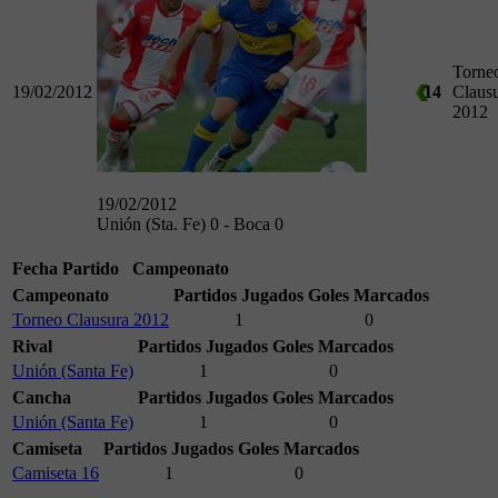
Torne
19/02/2012
14
Claus
2012
19/02/2012
Unión (Sta. Fe) 0 - Boca 0
Fecha
Partido
Campeonato
Campeonato
Partidos Jugados
Goles Marcados
Torneo Clausura 2012
1
0
Rival
Partidos Jugados
Goles Marcados
Unión (Santa Fe)
1
0
Cancha
Partidos Jugados
Goles Marcados
Unión (Santa Fe)
1
0
Camiseta
Partidos Jugados
Goles Marcados
Camiseta 16
1
0