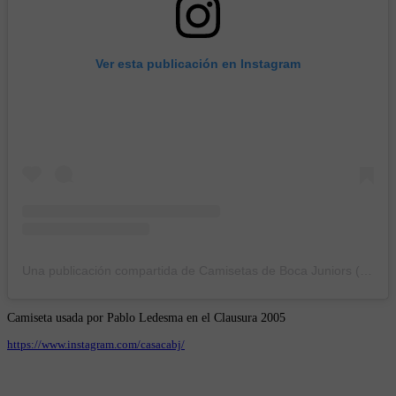
Ver esta publicación en Instagram
Una publicación compartida de Camisetas de Boca Juniors (@casacabj)
Camiseta usada por Pablo Ledesma en el Clausura 2005
https://www.instagram.com/casacabj/