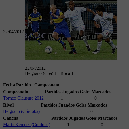
22/04/2012
22/04/2012
Belgrano (Cba) 1 - Boca 1
Fecha
Partido
Campeonato
Campeonato
Partidos Jugados
Goles Marcados
Torneo Clausura 2012
1
0
Rival
Partidos Jugados
Goles Marcados
Belgrano (Córdoba)
1
0
Cancha
Partidos Jugados
Goles Marcados
Mario Kempes (Córdoba)
1
0