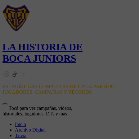
LA HISTORIA DE
BOCA JUNIORS
ESTADÍSTICAS COMPLETAS DE CADA PARTIDO -
JUGADORES, CAMPAÑAS Y RÉCORDS
← Tocá para ver campañas, videos,
historiales, jugadores, DTs y más
Inicio
Archivo Digital
Trivia