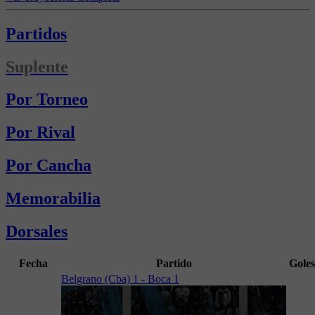
Partidos
Suplente
Por Torneo
Por Rival
Por Cancha
Memorabilia
Dorsales
Fecha
Partido
Goles
Belgrano (Cba) 1 - Boca 1