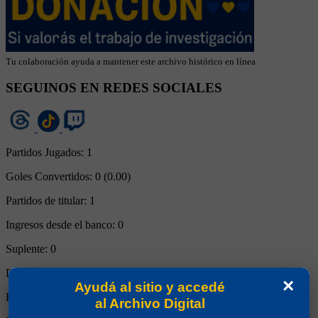
Tu colaboración ayuda a mantener este archivo histórico en línea
SEGUINOS EN REDES SOCIALES
Partidos Jugados:
1
Goles Convertidos:
0 (0.00)
Partidos de titular:
1
Ingresos desde el banco:
0
Suplente:
0
Partidos completos:
1
×
Ayudá al sitio y accedé
Expulsiones:
0
al Archivo Digital