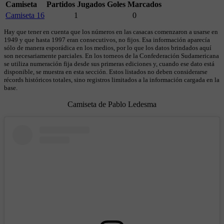
Camiseta
Partidos Jugados
Goles Marcados
Camiseta 16
1
0
Hay que tener en cuenta que los números en las casacas comenzaron a usarse en
1949 y que hasta 1997 eran consecutivos, no fijos. Esa información aparecía
sólo de manera esporádica en los medios, por lo que los datos brindados aquí
son necesariamente parciales. En los torneos de la Confederación Sudamericana
se utiliza numeración fija desde sus primeras ediciones y, cuando ese dato está
disponible, se muestra en esta sección. Estos listados no deben considerarse
récords históricos totales, sino registros limitados a la información cargada en la
base.
Camiseta de Pablo Ledesma