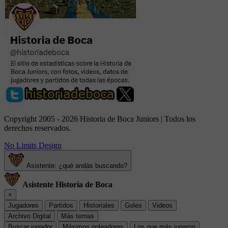
Copyright 2005 - 2026 Historia de Boca Juniors | Todos los
derechos reservados.
No Limits Design
Asistente: ¿qué andás buscando?
Asistente Historia de Boca
×
Jugadores
Partidos
Historiales
Goles
Videos
Archivo Digital
Más temas
Buscar jugador
Máximos goleadores
Los que más jugaron