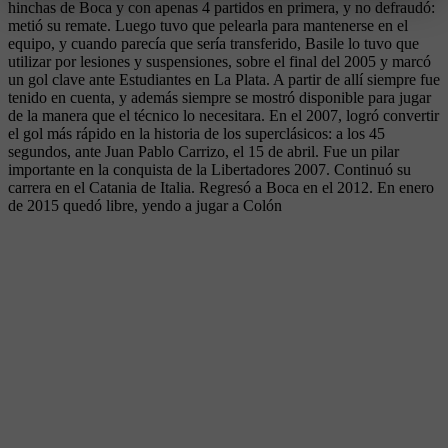
hinchas de Boca y con apenas 4 partidos en primera, y no defraudó:
metió su remate. Luego tuvo que pelearla para mantenerse en el
equipo, y cuando parecía que sería transferido, Basile lo tuvo que
utilizar por lesiones y suspensiones, sobre el final del 2005 y marcó
un gol clave ante Estudiantes en La Plata. A partir de allí siempre fue
tenido en cuenta, y además siempre se mostró disponible para jugar
de la manera que el técnico lo necesitara. En el 2007, logró convertir
el gol más rápido en la historia de los superclásicos: a los 45
segundos, ante Juan Pablo Carrizo, el 15 de abril. Fue un pilar
importante en la conquista de la Libertadores 2007. Continuó su
carrera en el Catania de Italia. Regresó a Boca en el 2012. En enero
de 2015 quedó libre, yendo a jugar a Colón