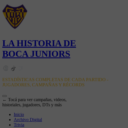
LA HISTORIA DE
BOCA JUNIORS
ESTADÍSTICAS COMPLETAS DE CADA PARTIDO -
JUGADORES, CAMPAÑAS Y RÉCORDS
← Tocá para ver campañas, videos,
historiales, jugadores, DTs y más
Inicio
Archivo Digital
Trivia