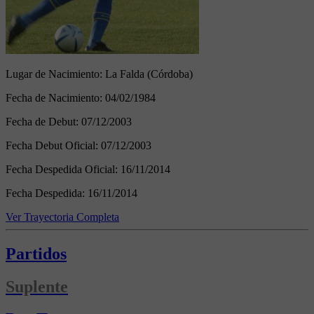
Lugar de Nacimiento:
La Falda (Córdoba)
Fecha de Nacimiento:
04/02/1984
Fecha de Debut:
07/12/2003
Fecha Debut Oficial:
07/12/2003
Fecha Despedida Oficial:
16/11/2014
Fecha Despedida:
16/11/2014
Ver Trayectoria Completa
Partidos
Suplente