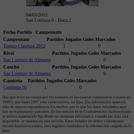
04/03/2012
San Lorenzo 0 - Boca 2
Fecha
Partido
Campeonato
Campeonato
Partidos Jugados
Goles Marcados
Torneo Clausura 2012
1
0
Rival
Partidos Jugados
Goles Marcados
San Lorenzo de Almagro
1
0
Cancha
Partidos Jugados
Goles Marcados
San Lorenzo de Almagro
1
0
Camiseta
Partidos Jugados
Goles Marcados
Camiseta 16
1
0
Hay que tener en cuenta que los números en las casacas comenzaron a usarse en
1949 y que hasta 1997 eran consecutivos, no fijos. Esa información aparecía
sólo de manera esporádica en los medios, por lo que los datos brindados aquí
son necesariamente parciales. En los torneos de la Confederación Sudamericana
se utiliza numeración fija desde sus primeras ediciones y, cuando ese dato está
disponible, se muestra en esta sección. Estos listados no deben considerarse
récords históricos totales, sino registros limitados a la información cargada en la
base.