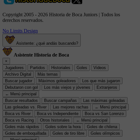
Copyright 2005 - 2026 Historia de Boca Juniors | Todos los
derechos reservados.
No Limits Design
Asistente: ¿qué andás buscando?
Asistente Historia de Boca
×
Jugadores
Partidos
Historiales
Goles
Videos
Archivo Digital
Más temas
Buscar jugador
Máximos goleadores
Los que más jugaron
Debutaron con gol
Los más viejos y jóvenes
Extranjeros
← Menú principal
Buscar resultados
Buscar campañas
Las máximas goleadas
Las goleadas vs. River
Las mejores rachas
← Menú principal
Boca vs River
Boca vs Independiente
Boca vs San Lorenzo
Boca vs Racing
Otros historiales
← Menú principal
Goles más rápidos
Goles sobre la hora
Goles de chilena
Goles de emboquillada
Goles de tiro libre
Goles olímpicos
← Menú principal