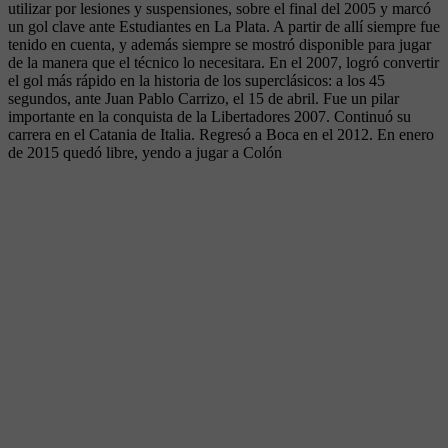
utilizar por lesiones y suspensiones, sobre el final del 2005 y marcó
un gol clave ante Estudiantes en La Plata. A partir de allí siempre fue
tenido en cuenta, y además siempre se mostró disponible para jugar
de la manera que el técnico lo necesitara. En el 2007, logró convertir
el gol más rápido en la historia de los superclásicos: a los 45
segundos, ante Juan Pablo Carrizo, el 15 de abril. Fue un pilar
importante en la conquista de la Libertadores 2007. Continuó su
carrera en el Catania de Italia. Regresó a Boca en el 2012. En enero
de 2015 quedó libre, yendo a jugar a Colón