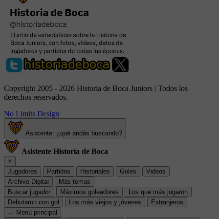
Copyright 2005 - 2026 Historia de Boca Juniors | Todos los
derechos reservados.
No Limits Design
Asistente: ¿qué andás buscando?
Asistente Historia de Boca
×
Jugadores
Partidos
Historiales
Goles
Videos
Archivo Digital
Más temas
Buscar jugador
Máximos goleadores
Los que más jugaron
Debutaron con gol
Los más viejos y jóvenes
Extranjeros
← Menú principal