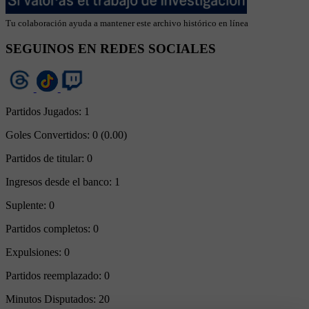
Tu colaboración ayuda a mantener este archivo histórico en línea
SEGUINOS EN REDES SOCIALES
Partidos Jugados:
1
Goles Convertidos:
0 (0.00)
Partidos de titular:
0
Ingresos desde el banco:
1
Suplente:
0
Partidos completos:
0
Expulsiones:
0
Partidos reemplazado:
0
Minutos Disputados:
20