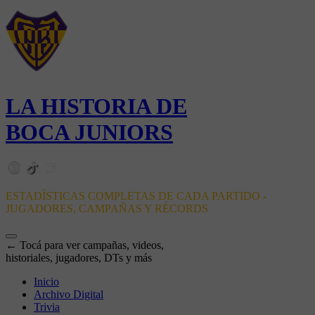
LA HISTORIA DE
BOCA JUNIORS
ESTADÍSTICAS COMPLETAS DE CADA PARTIDO -
JUGADORES, CAMPAÑAS Y RÉCORDS
← Tocá para ver campañas, videos,
historiales, jugadores, DTs y más
Inicio
Archivo Digital
Trivia