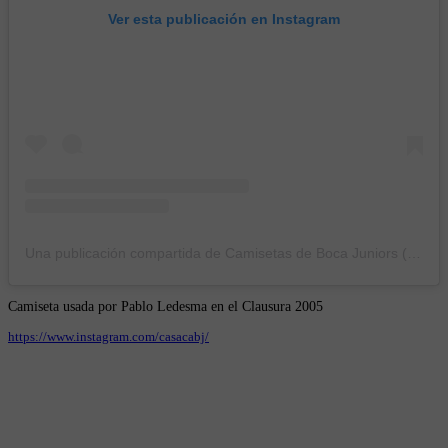
Ver esta publicación en Instagram
Una publicación compartida de Camisetas de Boca Juniors (@casacabj)
Camiseta usada por Pablo Ledesma en el Clausura 2005
https://www.instagram.com/casacabj/