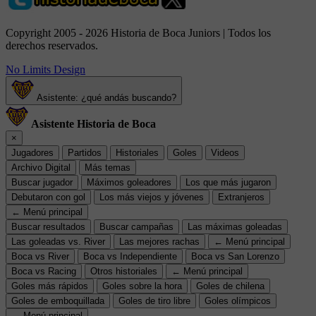
Copyright 2005 - 2026 Historia de Boca Juniors | Todos los
derechos reservados.
No Limits Design
Asistente: ¿qué andás buscando?
Asistente Historia de Boca
×
Jugadores
Partidos
Historiales
Goles
Videos
Archivo Digital
Más temas
Buscar jugador
Máximos goleadores
Los que más jugaron
Debutaron con gol
Los más viejos y jóvenes
Extranjeros
← Menú principal
Buscar resultados
Buscar campañas
Las máximas goleadas
Las goleadas vs. River
Las mejores rachas
← Menú principal
Boca vs River
Boca vs Independiente
Boca vs San Lorenzo
Boca vs Racing
Otros historiales
← Menú principal
Goles más rápidos
Goles sobre la hora
Goles de chilena
Goles de emboquillada
Goles de tiro libre
Goles olímpicos
← Menú principal