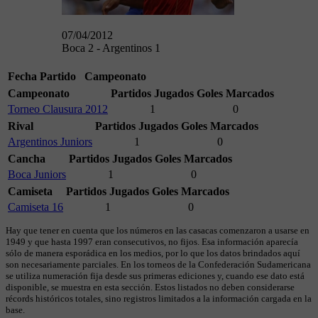
07/04/2012
Boca 2 - Argentinos 1
Fecha
Partido
Campeonato
Campeonato
Partidos Jugados
Goles Marcados
Torneo Clausura 2012
1
0
Rival
Partidos Jugados
Goles Marcados
Argentinos Juniors
1
0
Cancha
Partidos Jugados
Goles Marcados
Boca Juniors
1
0
Camiseta
Partidos Jugados
Goles Marcados
Camiseta 16
1
0
Hay que tener en cuenta que los números en las casacas comenzaron a usarse en
1949 y que hasta 1997 eran consecutivos, no fijos. Esa información aparecía
sólo de manera esporádica en los medios, por lo que los datos brindados aquí
son necesariamente parciales. En los torneos de la Confederación Sudamericana
se utiliza numeración fija desde sus primeras ediciones y, cuando ese dato está
disponible, se muestra en esta sección. Estos listados no deben considerarse
récords históricos totales, sino registros limitados a la información cargada en la
base.