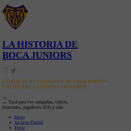
LA HISTORIA DE
BOCA JUNIORS
ESTADÍSTICAS COMPLETAS DE CADA PARTIDO -
JUGADORES, CAMPAÑAS Y RÉCORDS
← Tocá para ver campañas, videos,
historiales, jugadores, DTs y más
Inicio
Archivo Digital
Trivia