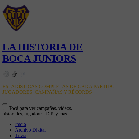
LA HISTORIA DE
BOCA JUNIORS
ESTADÍSTICAS COMPLETAS DE CADA PARTIDO -
JUGADORES, CAMPAÑAS Y RÉCORDS
← Tocá para ver campañas, videos,
historiales, jugadores, DTs y más
Inicio
Archivo Digital
Trivia