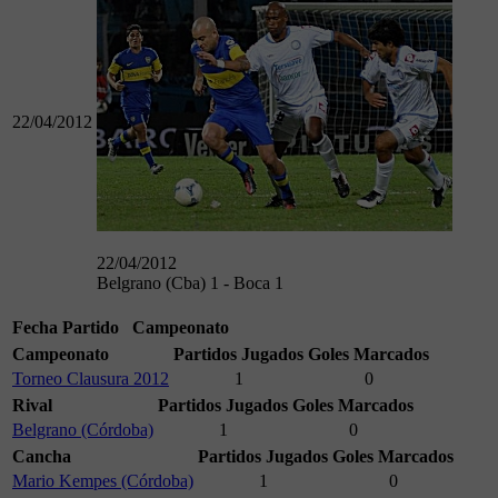
22/04/2012
22/04/2012
Belgrano (Cba) 1 - Boca 1
Fecha
Partido
Campeonato
Campeonato
Partidos Jugados
Goles Marcados
Torneo Clausura 2012
1
0
Rival
Partidos Jugados
Goles Marcados
Belgrano (Córdoba)
1
0
Cancha
Partidos Jugados
Goles Marcados
Mario Kempes (Córdoba)
1
0