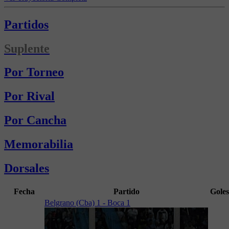
Partidos
Suplente
Por Torneo
Por Rival
Por Cancha
Memorabilia
Dorsales
Fecha
Partido
Goles
Belgrano (Cba) 1 - Boca 1