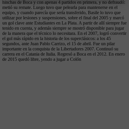
hinchas de Boca y con apenas 4 partidos en primera, y no defraudó:
metió su remate. Luego tuvo que pelearla para mantenerse en el
equipo, y cuando parecía que sería transferido, Basile lo tuvo que
utilizar por lesiones y suspensiones, sobre el final del 2005 y marcó
un gol clave ante Estudiantes en La Plata. A partir de allí siempre fue
tenido en cuenta, y además siempre se mostró disponible para jugar
de la manera que el técnico lo necesitara. En el 2007, logró convertir
el gol más rápido en la historia de los superclásicos: a los 45
segundos, ante Juan Pablo Carrizo, el 15 de abril. Fue un pilar
importante en la conquista de la Libertadores 2007. Continuó su
carrera en el Catania de Italia. Regresó a Boca en el 2012. En enero
de 2015 quedó libre, yendo a jugar a Colón