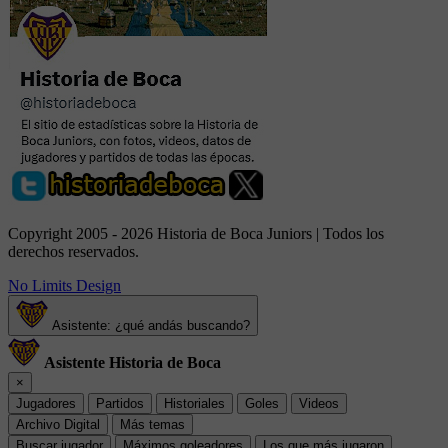
Copyright 2005 - 2026 Historia de Boca Juniors | Todos los
derechos reservados.
No Limits Design
Asistente: ¿qué andás buscando?
Asistente Historia de Boca
×
Jugadores
Partidos
Historiales
Goles
Videos
Archivo Digital
Más temas
Buscar jugador
Máximos goleadores
Los que más jugaron