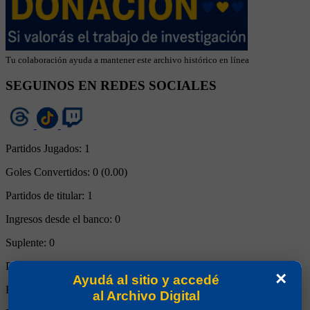
Tu colaboración ayuda a mantener este archivo histórico en línea
SEGUINOS EN REDES SOCIALES
Partidos Jugados:
1
Goles Convertidos:
0 (0.00)
Partidos de titular:
1
Ingresos desde el banco:
0
Suplente:
0
Partidos completos:
1
×
Ayudá al sitio y accedé
Expulsiones:
0
al Archivo Digital