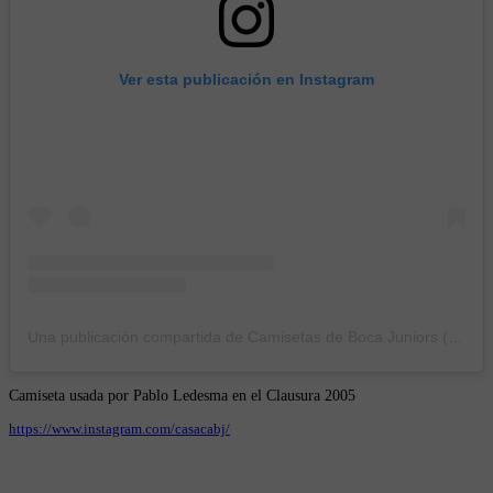
Ver esta publicación en Instagram
Una publicación compartida de Camisetas de Boca Juniors (@casacabj)
Camiseta usada por Pablo Ledesma en el Clausura 2005
https://www.instagram.com/casacabj/