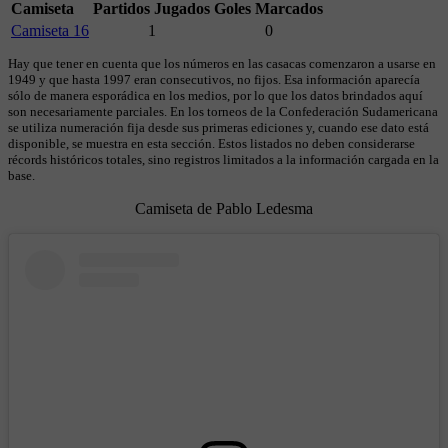
Camiseta
Partidos Jugados
Goles Marcados
Camiseta 16
1
0
Hay que tener en cuenta que los números en las casacas comenzaron a usarse en
1949 y que hasta 1997 eran consecutivos, no fijos. Esa información aparecía
sólo de manera esporádica en los medios, por lo que los datos brindados aquí
son necesariamente parciales. En los torneos de la Confederación Sudamericana
se utiliza numeración fija desde sus primeras ediciones y, cuando ese dato está
disponible, se muestra en esta sección. Estos listados no deben considerarse
récords históricos totales, sino registros limitados a la información cargada en la
base.
Camiseta de Pablo Ledesma