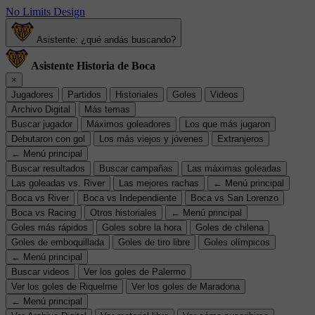
No Limits Design
Asistente: ¿qué andás buscando?
Asistente Historia de Boca
×
Jugadores
Partidos
Historiales
Goles
Videos
Archivo Digital
Más temas
Buscar jugador
Máximos goleadores
Los que más jugaron
Debutaron con gol
Los más viejos y jóvenes
Extranjeros
← Menú principal
Buscar resultados
Buscar campañas
Las máximas goleadas
Las goleadas vs. River
Las mejores rachas
← Menú principal
Boca vs River
Boca vs Independiente
Boca vs San Lorenzo
Boca vs Racing
Otros historiales
← Menú principal
Goles más rápidos
Goles sobre la hora
Goles de chilena
Goles de emboquillada
Goles de tiro libre
Goles olímpicos
← Menú principal
Buscar videos
Ver los goles de Palermo
Ver los goles de Riquelme
Ver los goles de Maradona
← Menú principal