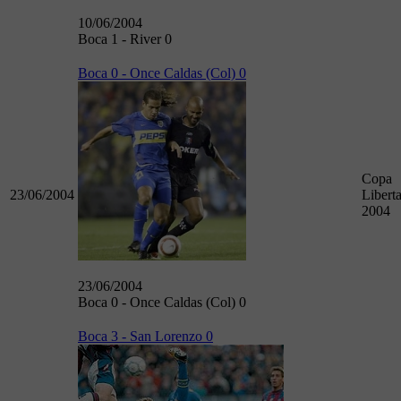
10/06/2004
Boca 1 - River 0
Boca 0 - Once Caldas (Col) 0
Copa
23/06/2004
Libert
2004
23/06/2004
Boca 0 - Once Caldas (Col) 0
Boca 3 - San Lorenzo 0