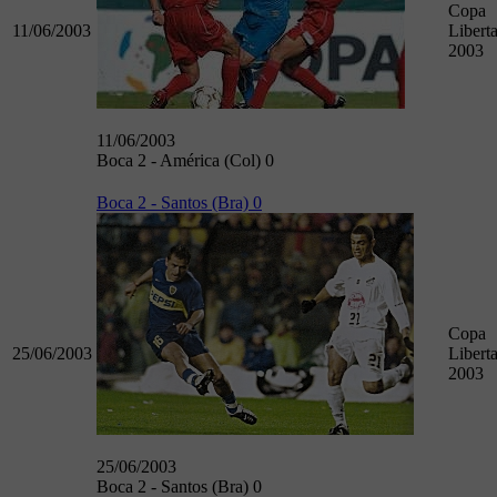
Copa
11/06/2003
Libert
2003
11/06/2003
Boca 2 - América (Col) 0
Boca 2 - Santos (Bra) 0
Copa
25/06/2003
Libert
2003
25/06/2003
Boca 2 - Santos (Bra) 0