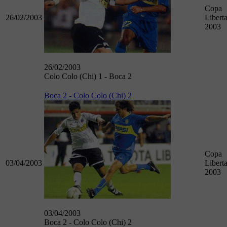
Copa
26/02/2003
Libert
2003
26/02/2003
Colo Colo (Chi) 1 - Boca 2
Boca 2 - Colo Colo (Chi) 2
Copa
03/04/2003
Libert
2003
03/04/2003
Boca 2 - Colo Colo (Chi) 2