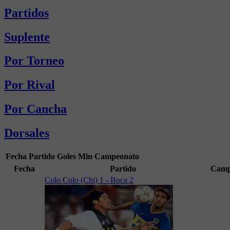
Partidos
Suplente
Por Torneo
Por Rival
Por Cancha
Dorsales
Fecha
Partido
Goles
Min
Campeonato
Fecha
Partido
Camp
Colo Colo (Chi) 1 - Boca 2