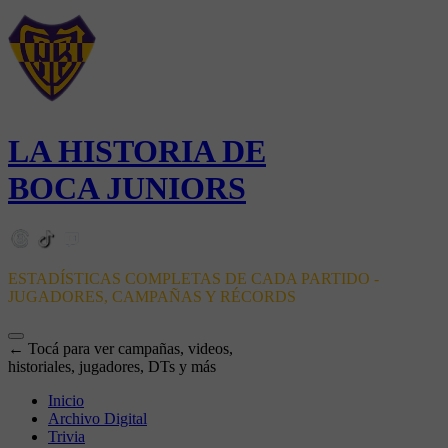
LA HISTORIA DE
BOCA JUNIORS
ESTADÍSTICAS COMPLETAS DE CADA PARTIDO -
JUGADORES, CAMPAÑAS Y RÉCORDS
← Tocá para ver campañas, videos,
historiales, jugadores, DTs y más
Inicio
Archivo Digital
Trivia