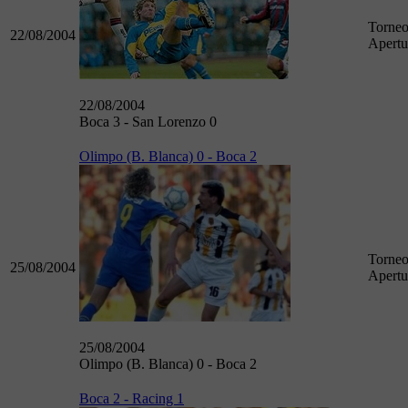
Torne
22/08/2004
Apertu
22/08/2004
Boca 3 - San Lorenzo 0
Olimpo (B. Blanca) 0 - Boca 2
Torne
25/08/2004
Apertu
25/08/2004
Olimpo (B. Blanca) 0 - Boca 2
Boca 2 - Racing 1