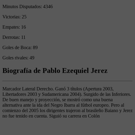
Minutos Disputados:
4346
Victorias:
25
Empates:
16
Derrotas:
11
Goles de Boca:
89
Goles rivales:
49
Biografía de Pablo Ezequiel Jerez
Marcador Lateral Derecho. Ganó 3 títulos (Apertura 2003,
Libertadores 2003 y Sudamericana 2004). Surgido de las Inferiores.
De buen manejo y proyección, se mostró como una buena
alternativa ante la ida del Negro Ibarra al fútbol europeo. Pero al
comienzo del 2005 los dirigentes trajeron al brasileño Baiano y Jerez
no fue tenido en cuenta. Siguió su carrera en Colón