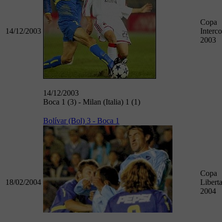
Copa
14/12/2003
Interco
2003
14/12/2003
Boca 1 (3) - Milan (Italia) 1 (1)
Bolívar (Bol) 3 - Boca 1
Copa
18/02/2004
Libert
2004