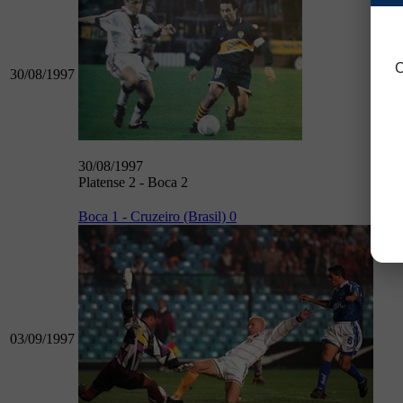
C
30/08/1997
30/08/1997
Platense 2 - Boca 2
Boca 1 - Cruzeiro (Brasil) 0
03/09/1997