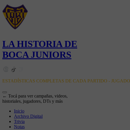
LA HISTORIA DE
BOCA JUNIORS
ESTADÍSTICAS COMPLETAS DE CADA PARTIDO - JUGAD
← Tocá para ver campañas, videos,
historiales, jugadores, DTs y más
Inicio
Archivo Digital
Trivia
Notas