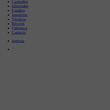
Campañas
Historiales
Estadios
Jugadores
Técnicos
Récords
Videoteca
Contacto
Ingresar