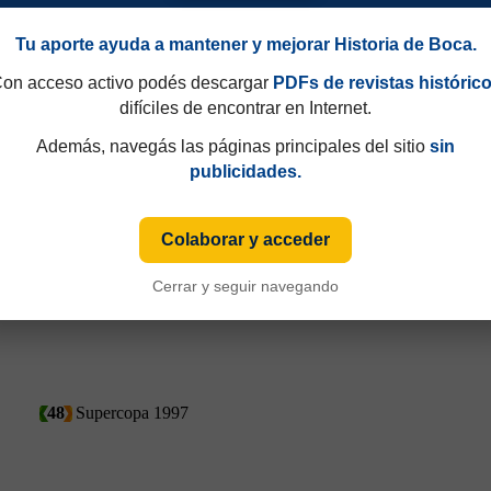
Tu aporte ayuda a mantener y mejorar Historia de Boca.
on acceso activo podés descargar
PDFs de revistas históric
34
Torneo Apertura 1997
difíciles de encontrar en Internet.
Además, navegás las páginas principales del sitio
sin
publicidades.
Colaborar y acceder
Cerrar y seguir navegando
48
Supercopa 1997