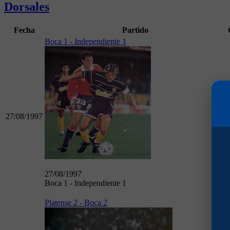
Dorsales
Fecha
Partido
Boca 1 - Independiente 1
27/08/1997
27/08/1997
Boca 1 - Independiente 1
Platense 2 - Boca 2