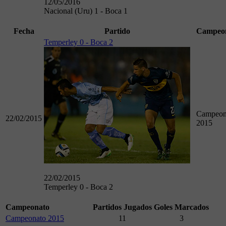
12/05/2016
Nacional (Uru) 1 - Boca 1
Fecha
Partido
Campeo
Temperley 0 - Boca 2
Campeon
22/02/2015
2015
22/02/2015
Temperley 0 - Boca 2
Campeonato
Partidos Jugados
Goles Marcados
Campeonato 2015
11
3