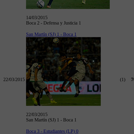
14/03/2015
Boca 2 - Defensa y Justicia 1
San Martín (SJ) 1 - Boca 1
22/03/2015
(1)
7
22/03/2015
San Martín (SJ) 1 - Boca 1
Boca 3 - Estudiantes (LP) 0