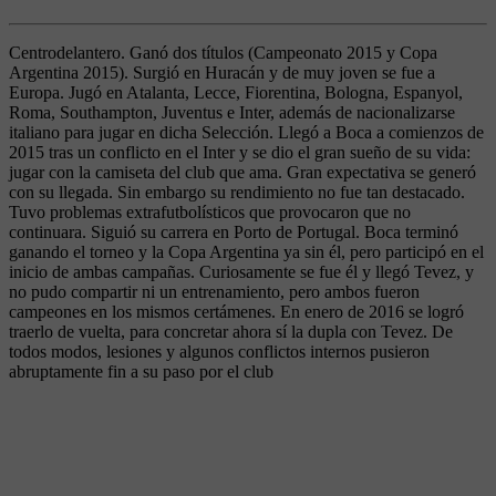
Centrodelantero. Ganó dos títulos (Campeonato 2015 y Copa
Argentina 2015). Surgió en Huracán y de muy joven se fue a
Europa. Jugó en Atalanta, Lecce, Fiorentina, Bologna, Espanyol,
Roma, Southampton, Juventus e Inter, además de nacionalizarse
italiano para jugar en dicha Selección. Llegó a Boca a comienzos de
2015 tras un conflicto en el Inter y se dio el gran sueño de su vida:
jugar con la camiseta del club que ama. Gran expectativa se generó
con su llegada. Sin embargo su rendimiento no fue tan destacado.
Tuvo problemas extrafutbolísticos que provocaron que no
continuara. Siguió su carrera en Porto de Portugal. Boca terminó
ganando el torneo y la Copa Argentina ya sin él, pero participó en el
inicio de ambas campañas. Curiosamente se fue él y llegó Tevez, y
no pudo compartir ni un entrenamiento, pero ambos fueron
campeones en los mismos certámenes. En enero de 2016 se logró
traerlo de vuelta, para concretar ahora sí la dupla con Tevez. De
todos modos, lesiones y algunos conflictos internos pusieron
abruptamente fin a su paso por el club