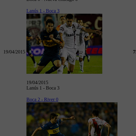
Lanús 1 - Boca 3
19/04/2015
7
19/04/2015
Lanús 1 - Boca 3
Boca 2 - River 0