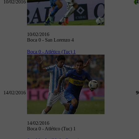
10/02/2016
4
10/02/2016
Boca 0 - San Lorenzo 4
Boca 0 - Atlético (Tuc) 1
14/02/2016
9
14/02/2016
Boca 0 - Atlético (Tuc) 1