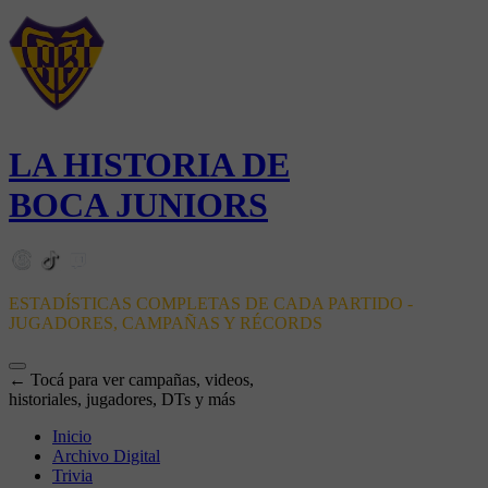
LA HISTORIA DE
BOCA JUNIORS
ESTADÍSTICAS COMPLETAS DE CADA PARTIDO -
JUGADORES, CAMPAÑAS Y RÉCORDS
← Tocá para ver campañas, videos,
historiales, jugadores, DTs y más
Inicio
Archivo Digital
Trivia