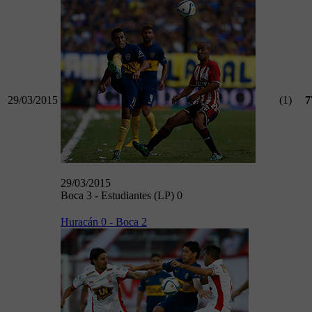
29/03/2015
(1)
7
29/03/2015
Boca 3 - Estudiantes (LP) 0
Huracán 0 - Boca 2