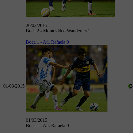
26/02/2015
Boca 2 - Montevideo Wanderers 1
Boca 1 - Atl. Rafaela 0
01/03/2015
2
01/03/2015
Boca 1 - Atl. Rafaela 0