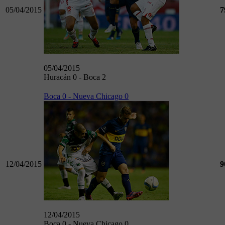
05/04/2015
7
05/04/2015
Huracán 0 - Boca 2
Boca 0 - Nueva Chicago 0
12/04/2015
9
12/04/2015
Boca 0 - Nueva Chicago 0