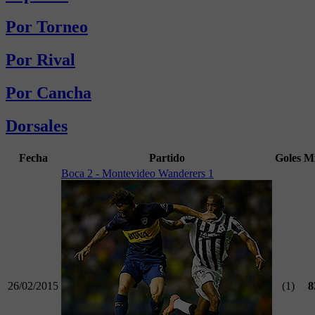
Por Torneo
Por Rival
Por Cancha
Dorsales
Fecha
Partido
Goles
M
Boca 2 - Montevideo Wanderers 1
26/02/2015
(1)
8