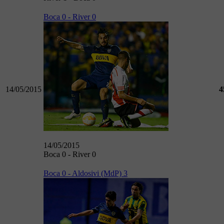
Boca 0 - River 0
14/05/2015
4
14/05/2015
Boca 0 - River 0
Boca 0 - Aldosivi (MdP) 3