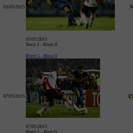
03/05/2015
9
03/05/2015
Boca 2 - River 0
River 1 - Boca 0
07/05/2015
07/05/2015
River 1 - Boca 0