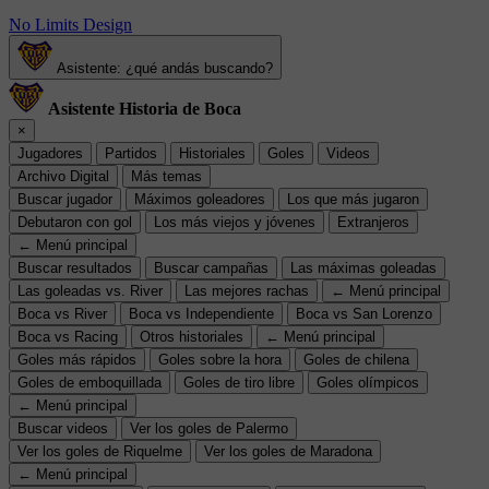
No Limits Design
Asistente: ¿qué andás buscando?
Asistente Historia de Boca
×
Jugadores
Partidos
Historiales
Goles
Videos
Archivo Digital
Más temas
Buscar jugador
Máximos goleadores
Los que más jugaron
Debutaron con gol
Los más viejos y jóvenes
Extranjeros
← Menú principal
Buscar resultados
Buscar campañas
Las máximas goleadas
Las goleadas vs. River
Las mejores rachas
← Menú principal
Boca vs River
Boca vs Independiente
Boca vs San Lorenzo
Boca vs Racing
Otros historiales
← Menú principal
Goles más rápidos
Goles sobre la hora
Goles de chilena
Goles de emboquillada
Goles de tiro libre
Goles olímpicos
← Menú principal
Buscar videos
Ver los goles de Palermo
Ver los goles de Riquelme
Ver los goles de Maradona
← Menú principal