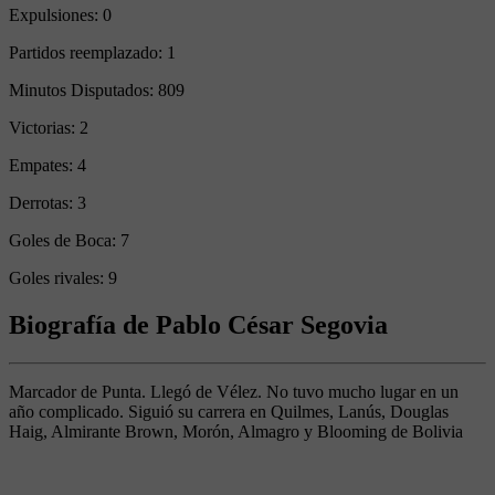
Expulsiones:
0
Partidos reemplazado:
1
Minutos Disputados:
809
Victorias:
2
Empates:
4
Derrotas:
3
Goles de Boca:
7
Goles rivales:
9
Biografía de Pablo César Segovia
Marcador de Punta. Llegó de Vélez. No tuvo mucho lugar en un
año complicado. Siguió su carrera en Quilmes, Lanús, Douglas
Haig, Almirante Brown, Morón, Almagro y Blooming de Bolivia