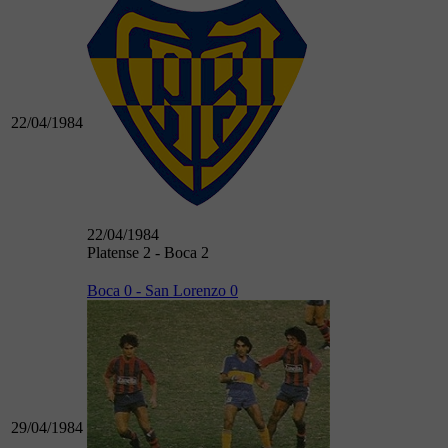
22/04/1984
22/04/1984
Platense 2 - Boca 2
Boca 0 - San Lorenzo 0
29/04/1984