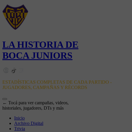
LA HISTORIA DE
BOCA JUNIORS
ESTADÍSTICAS COMPLETAS DE CADA PARTIDO -
JUGADORES, CAMPAÑAS Y RÉCORDS
← Tocá para ver campañas, videos,
historiales, jugadores, DTs y más
Inicio
Archivo Digital
Trivia