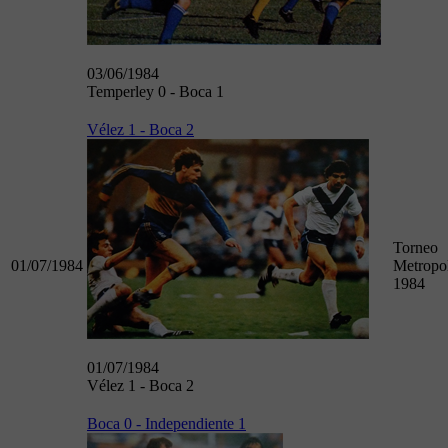
03/06/1984
Temperley 0 - Boca 1
Vélez 1 - Boca 2
Torneo
01/07/1984
Metropol
1984
01/07/1984
Vélez 1 - Boca 2
Boca 0 - Independiente 1