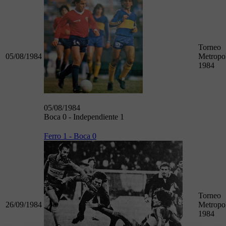
Torneo
05/08/1984
Metropol
1984
05/08/1984
Boca 0 - Independiente 1
Ferro 1 - Boca 0
Torneo
26/09/1984
Metropol
1984