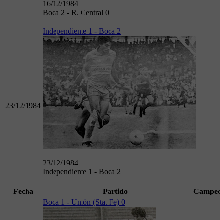
16/12/1984
Boca 2 - R. Central 0
Independiente 1 - Boca 2
23/12/1984
23/12/1984
Independiente 1 - Boca 2
Fecha
Partido
Campeo
Boca 1 - Unión (Sta. Fe) 0