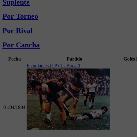
Suplente
Por Torneo
Por Rival
Por Cancha
Fecha
Partido
Goles
Estudiantes (LP) 1 - Boca 0
01/04/1984