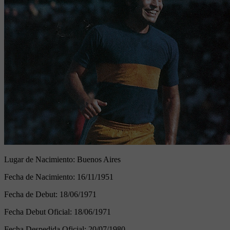
Lugar de Nacimiento:
Buenos Aires
Fecha de Nacimiento:
16/11/1951
Fecha de Debut:
18/06/1971
Fecha Debut Oficial:
18/06/1971
Fecha Despedida Oficial:
20/07/1980