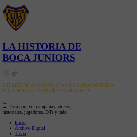
LA HISTORIA DE
BOCA JUNIORS
ESTADÍSTICAS COMPLETAS DE CADA PARTIDO -
JUGADORES, CAMPAÑAS Y RÉCORDS
← Tocá para ver campañas, videos,
historiales, jugadores, DTs y más
Inicio
Archivo Digital
Trivia