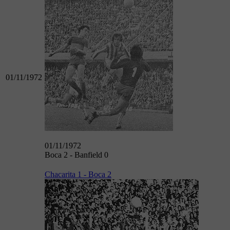
01/11/1972
01/11/1972
Boca 2 - Banfield 0
Chacarita 1 - Boca 2