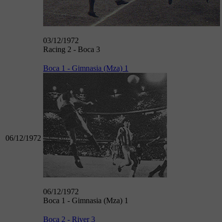
03/12/1972
Racing 2 - Boca 3
Boca 1 - Gimnasia (Mza) 1
06/12/1972
06/12/1972
Boca 1 - Gimnasia (Mza) 1
Boca 2 - River 3