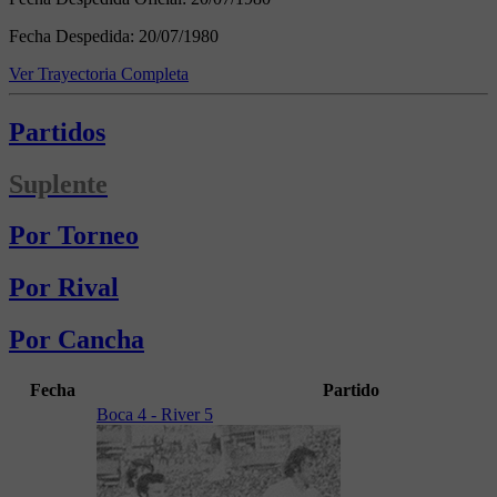
Fecha Despedida:
20/07/1980
Ver Trayectoria Completa
Partidos
Suplente
Por Torneo
Por Rival
Por Cancha
Fecha
Partido
Boca 4 - River 5