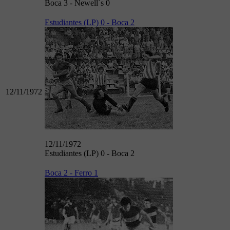
Boca 3 - Newell´s 0
Estudiantes (LP) 0 - Boca 2
12/11/1972
12/11/1972
Estudiantes (LP) 0 - Boca 2
Boca 2 - Ferro 1