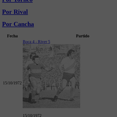
Por Rival
Por Cancha
Fecha
Partido
Boca 4 - River 5
15/10/1972
15/10/1972