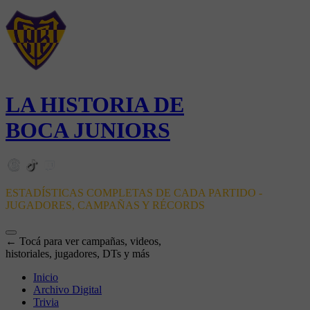
LA HISTORIA DE
BOCA JUNIORS
ESTADÍSTICAS COMPLETAS DE CADA PARTIDO -
JUGADORES, CAMPAÑAS Y RÉCORDS
← Tocá para ver campañas, videos,
historiales, jugadores, DTs y más
Inicio
Archivo Digital
Trivia