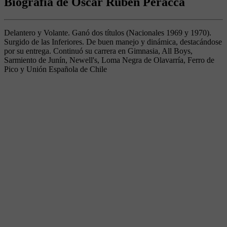
Biografía de Oscar Rubén Peracca
Delantero y Volante. Ganó dos títulos (Nacionales 1969 y 1970).
Surgido de las Inferiores. De buen manejo y dinámica, destacándose
por su entrega. Continuó su carrera en Gimnasia, All Boys,
Sarmiento de Junín, Newell's, Loma Negra de Olavarría, Ferro de
Pico y Unión Española de Chile