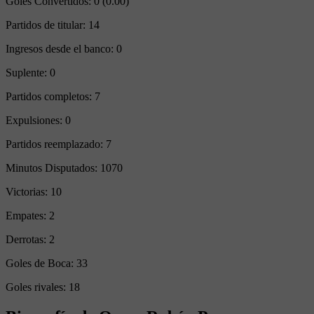
Goles Convertidos:
0 (0.00)
Partidos de titular:
14
Ingresos desde el banco:
0
Suplente:
0
Partidos completos:
7
Expulsiones:
0
Partidos reemplazado:
7
Minutos Disputados:
1070
Victorias:
10
Empates:
2
Derrotas:
2
Goles de Boca:
33
Goles rivales:
18