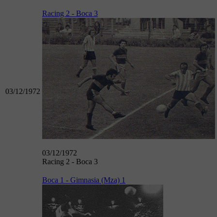
Racing 2 - Boca 3
03/12/1972
03/12/1972
Racing 2 - Boca 3
Boca 1 - Gimnasia (Mza) 1