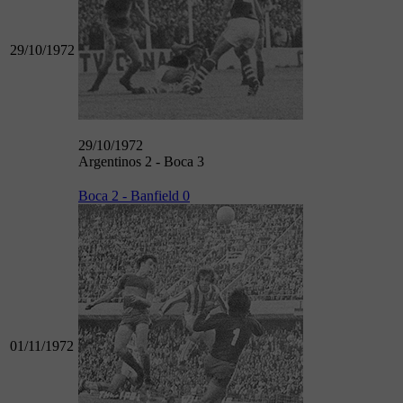
29/10/1972
29/10/1972
Argentinos 2 - Boca 3
Boca 2 - Banfield 0
01/11/1972