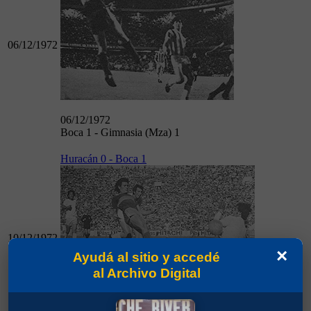
06/12/1972
06/12/1972
Boca 1 - Gimnasia (Mza) 1
Huracán 0 - Boca 1
10/12/1972
×
Ayudá al sitio y accedé
al Archivo Digital
10/12/1972
Huracán 0 - Boca 1