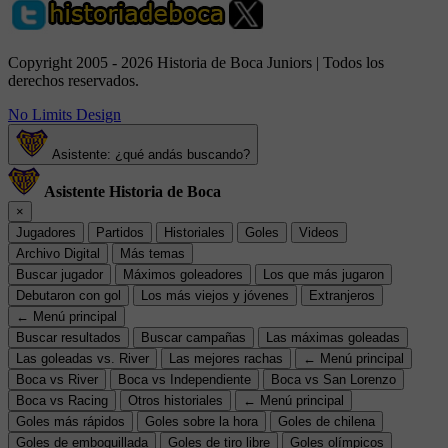
Copyright 2005 - 2026 Historia de Boca Juniors | Todos los
derechos reservados.
No Limits Design
Asistente: ¿qué andás buscando?
Asistente Historia de Boca
×
Jugadores
Partidos
Historiales
Goles
Videos
Archivo Digital
Más temas
Buscar jugador
Máximos goleadores
Los que más jugaron
Debutaron con gol
Los más viejos y jóvenes
Extranjeros
← Menú principal
Buscar resultados
Buscar campañas
Las máximas goleadas
Las goleadas vs. River
Las mejores rachas
← Menú principal
Boca vs River
Boca vs Independiente
Boca vs San Lorenzo
Boca vs Racing
Otros historiales
← Menú principal
Goles más rápidos
Goles sobre la hora
Goles de chilena
Goles de emboquillada
Goles de tiro libre
Goles olímpicos