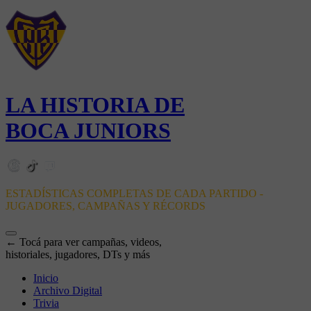
LA HISTORIA DE
BOCA JUNIORS
ESTADÍSTICAS COMPLETAS DE CADA PARTIDO -
JUGADORES, CAMPAÑAS Y RÉCORDS
← Tocá para ver campañas, videos,
historiales, jugadores, DTs y más
Inicio
Archivo Digital
Trivia