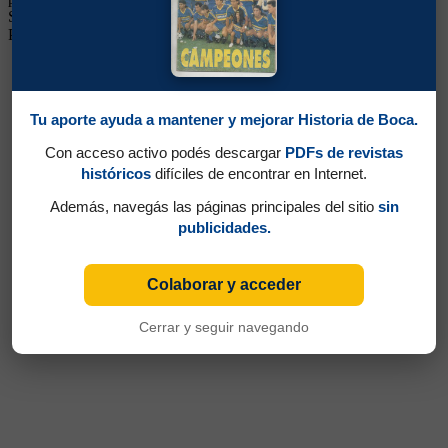
Sarmiento de Junín, Newell's, Loma Negra de Olavarría, Ferro de
Pico y Unión Española de Chile
Tu aporte ayuda a mantener y mejorar Historia de Boca.
Con acceso activo podés descargar
PDFs de revistas
históricos
difíciles de encontrar en Internet.
Además, navegás las páginas principales del sitio
sin
publicidades.
Colaborar y acceder
Cerrar y seguir navegando