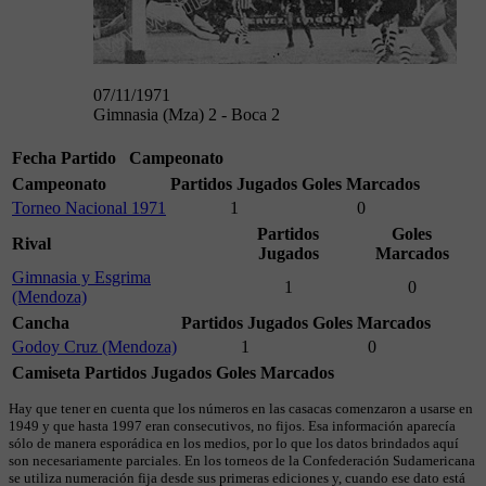
07/11/1971
Gimnasia (Mza) 2 - Boca 2
Fecha
Partido
Campeonato
Campeonato
Partidos Jugados
Goles Marcados
Torneo Nacional 1971
1
0
Partidos
Goles
Rival
Jugados
Marcados
Gimnasia y Esgrima
1
0
(Mendoza)
Cancha
Partidos Jugados
Goles Marcados
Godoy Cruz (Mendoza)
1
0
Camiseta
Partidos Jugados
Goles Marcados
Hay que tener en cuenta que los números en las casacas comenzaron a usarse en
1949 y que hasta 1997 eran consecutivos, no fijos. Esa información aparecía
sólo de manera esporádica en los medios, por lo que los datos brindados aquí
son necesariamente parciales. En los torneos de la Confederación Sudamericana
se utiliza numeración fija desde sus primeras ediciones y, cuando ese dato está