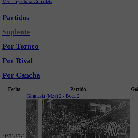
Ver Trayectoria Completa
Partidos
Suplente
Por Torneo
Por Rival
Por Cancha
Fecha
Partido
Gol
Gimnasia (Mza) 2 - Boca 2
07/11/1971