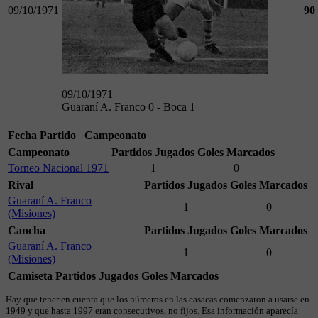
09/10/1971
90
09/10/1971
Guaraní A. Franco 0 - Boca 1
Fecha
Partido
Campeonato
Campeonato
Partidos Jugados
Goles Marcados
Torneo Nacional 1971
1
0
Rival
Partidos Jugados
Goles Marcados
Guaraní A. Franco
1
0
(Misiones)
Cancha
Partidos Jugados
Goles Marcados
Guaraní A. Franco
1
0
(Misiones)
Camiseta
Partidos Jugados
Goles Marcados
Hay que tener en cuenta que los números en las casacas comenzaron a usarse en
1949 y que hasta 1997 eran consecutivos, no fijos. Esa información aparecía