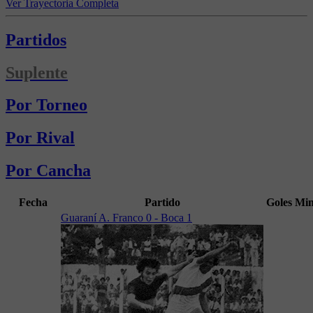
Ver Trayectoria Completa
Partidos
Suplente
Por Torneo
Por Rival
Por Cancha
Fecha
Partido
Goles
Mi
Guaraní A. Franco 0 - Boca 1