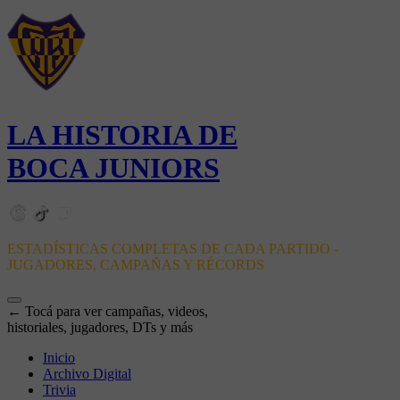
LA HISTORIA DE
BOCA JUNIORS
ESTADÍSTICAS COMPLETAS DE CADA PARTIDO -
JUGADORES, CAMPAÑAS Y RÉCORDS
← Tocá para ver campañas, videos,
historiales, jugadores, DTs y más
Inicio
Archivo Digital
Trivia