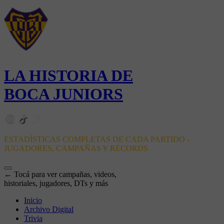
LA HISTORIA DE
BOCA JUNIORS
ESTADÍSTICAS COMPLETAS DE CADA PARTIDO -
JUGADORES, CAMPAÑAS Y RÉCORDS
← Tocá para ver campañas, videos,
historiales, jugadores, DTs y más
Inicio
Archivo Digital
Trivia