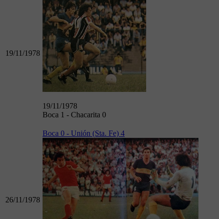
19/11/1978
19/11/1978
Boca 1 - Chacarita 0
Boca 0 - Unión (Sta. Fe) 4
26/11/1978