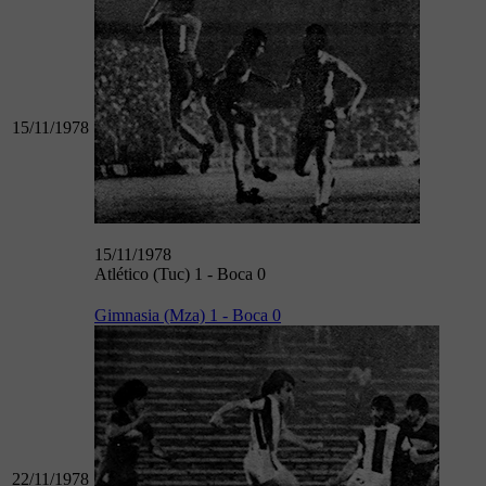
15/11/1978
15/11/1978
Atlético (Tuc) 1 - Boca 0
Gimnasia (Mza) 1 - Boca 0
22/11/1978