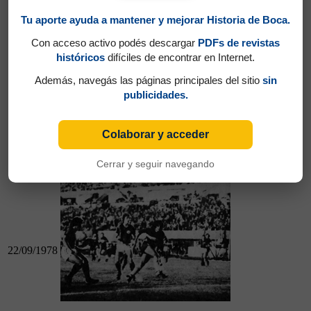
Tu aporte ayuda a mantener y mejorar Historia de Boca.
Con acceso activo podés descargar
PDFs de revistas
10/09/1978
históricos
difíciles de encontrar en Internet.
Además, navegás las páginas principales del sitio
sin
publicidades.
10/09/1978
Boca 1 - Platense 1
Colaborar y acceder
Boca 1 - San Lorenzo 3
Cerrar y seguir navegando
22/09/1978