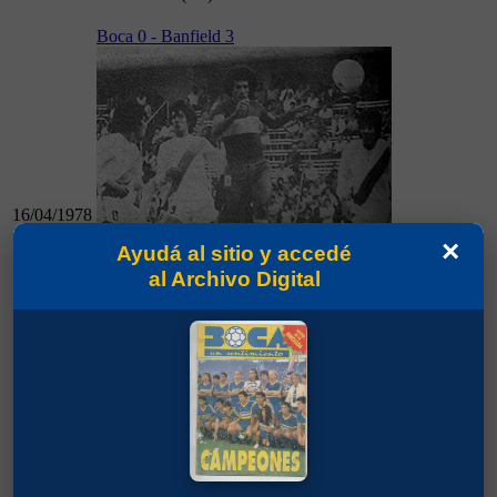
Boca 0 - Banfield 3
16/04/1978
×
Ayudá al sitio y accedé
al Archivo Digital
16/04/1978
Boca 0 - Banfield 3
Boca 1 - Platense 1