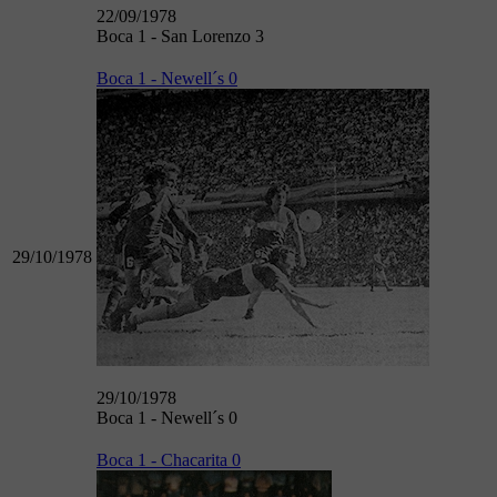
22/09/1978
Boca 1 - San Lorenzo 3
Boca 1 - Newell´s 0
29/10/1978
29/10/1978
Boca 1 - Newell´s 0
Boca 1 - Chacarita 0