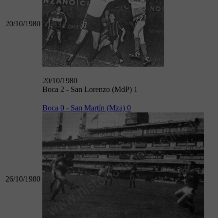
20/10/1980
20/10/1980
Boca 2 - San Lorenzo (MdP) 1
Boca 0 - San Martín (Mza) 0
26/10/1980