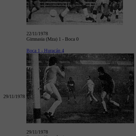
22/11/1978
Gimnasia (Mza) 1 - Boca 0
Boca 1 - Huracán 4
29/11/1978
29/11/1978