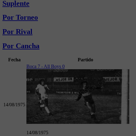
Suplente
Por Torneo
Por Rival
Por Cancha
Fecha
Partido
Boca 7 - All Boys 0
14/08/1975
14/08/1975