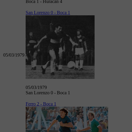
Boca 1 - Huracán 4
San Lorenzo 0 - Boca 1
05/03/1979
05/03/1979
San Lorenzo 0 - Boca 1
Ferro 2 - Boca 1