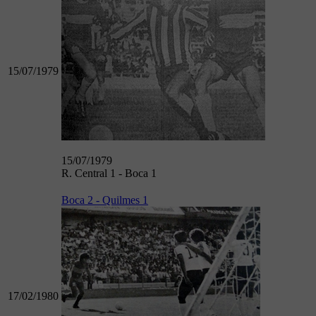
15/07/1979
15/07/1979
R. Central 1 - Boca 1
Boca 2 - Quilmes 1
17/02/1980