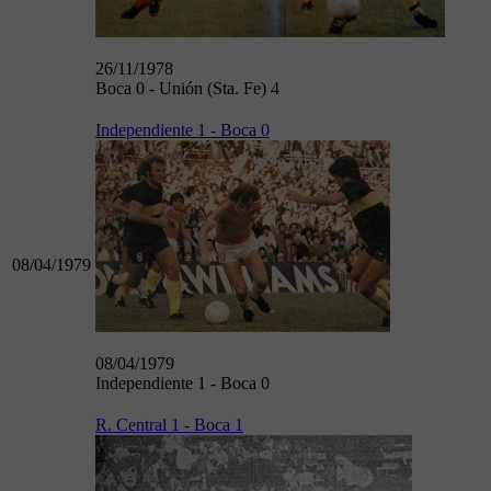
26/11/1978
Boca 0 - Unión (Sta. Fe) 4
Independiente 1 - Boca 0
08/04/1979
08/04/1979
Independiente 1 - Boca 0
R. Central 1 - Boca 1