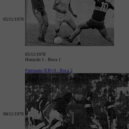
05/11/1978
05/11/1978
Huracán 1 - Boca 1
Patronato (ER) 0 - Boca 2
08/11/1978