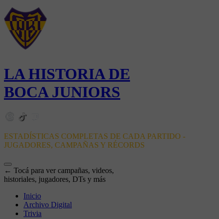
LA HISTORIA DE
BOCA JUNIORS
ESTADÍSTICAS COMPLETAS DE CADA PARTIDO -
JUGADORES, CAMPAÑAS Y RÉCORDS
← Tocá para ver campañas, videos,
historiales, jugadores, DTs y más
Inicio
Archivo Digital
Trivia