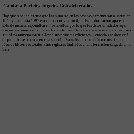
Camiseta
Partidos Jugados
Goles Marcados
Hay que tener en cuenta que los números en las casacas comenzaron a usarse en
1949 y que hasta 1997 eran consecutivos, no fijos. Esa información aparecía
sólo de manera esporádica en los medios, por lo que los datos brindados aquí
son necesariamente parciales. En los torneos de la Confederación Sudamericana
se utiliza numeración fija desde sus primeras ediciones y, cuando ese dato está
disponible, se muestra en esta sección. Estos listados no deben considerarse
récords históricos totales, sino registros limitados a la información cargada en la
base.