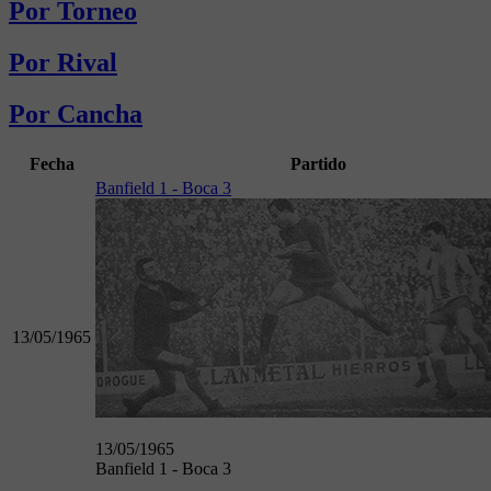
Por Torneo
Por Rival
Por Cancha
Fecha
Partido
Banfield 1 - Boca 3
13/05/1965
13/05/1965
Banfield 1 - Boca 3