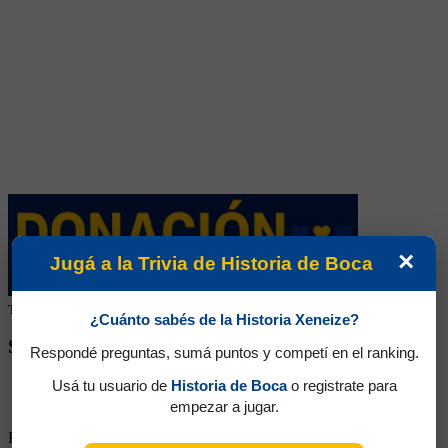
×
Jugá a la Trivia de Historia de Boca
Tu colaboración ayuda a mantener este archivo histórico en línea
¿Cuánto sabés de la Historia Xeneize?
SEGUINOS EN REDES SOCIALES
Respondé preguntas, sumá puntos y competí en el ranking.
Usá tu usuario de
Historia de Boca
o registrate para
empezar a jugar.
Partidos Jugados:
4