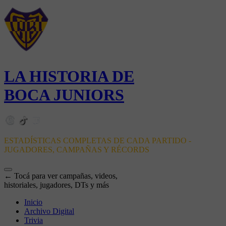
LA HISTORIA DE
BOCA JUNIORS
ESTADÍSTICAS COMPLETAS DE CADA PARTIDO -
JUGADORES, CAMPAÑAS Y RÉCORDS
← Tocá para ver campañas, videos,
historiales, jugadores, DTs y más
Inicio
Archivo Digital
Trivia