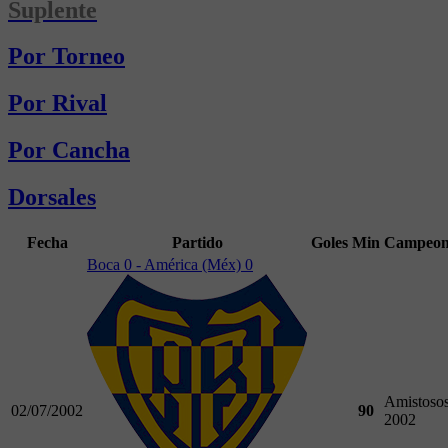
Suplente
Por Torneo
Por Rival
Por Cancha
Dorsales
Fecha
Partido
Goles
Min
Campeon
Boca 0 - América (Méx) 0
Amistoso
02/07/2002
90
2002