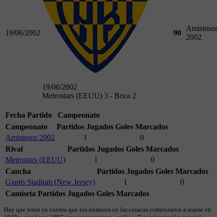
Amistoso
19/06/2002
90
2002
19/06/2002
Metrostars (EEUU) 3 - Boca 2
Fecha
Partido
Campeonato
Campeonato
Partidos Jugados
Goles Marcados
Amistosos 2002
1
0
Rival
Partidos Jugados
Goles Marcados
Metrostars (EEUU)
1
0
Cancha
Partidos Jugados
Goles Marcados
Giants Stadium (New Jersey)
1
0
Camiseta
Partidos Jugados
Goles Marcados
Hay que tener en cuenta que los números en las casacas comenzaron a usarse en