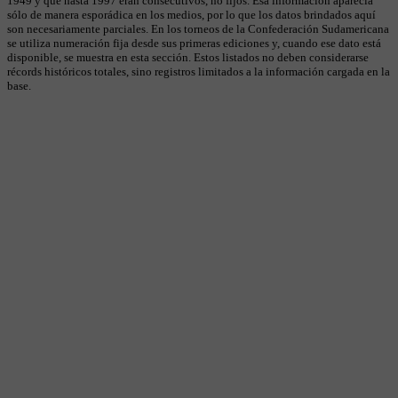
1949 y que hasta 1997 eran consecutivos, no fijos. Esa información aparecía
sólo de manera esporádica en los medios, por lo que los datos brindados aquí
son necesariamente parciales. En los torneos de la Confederación Sudamericana
se utiliza numeración fija desde sus primeras ediciones y, cuando ese dato está
disponible, se muestra en esta sección. Estos listados no deben considerarse
récords históricos totales, sino registros limitados a la información cargada en la
base.