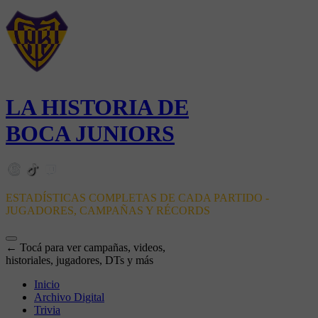
LA HISTORIA DE
BOCA JUNIORS
ESTADÍSTICAS COMPLETAS DE CADA PARTIDO -
JUGADORES, CAMPAÑAS Y RÉCORDS
← Tocá para ver campañas, videos,
historiales, jugadores, DTs y más
Inicio
Archivo Digital
Trivia