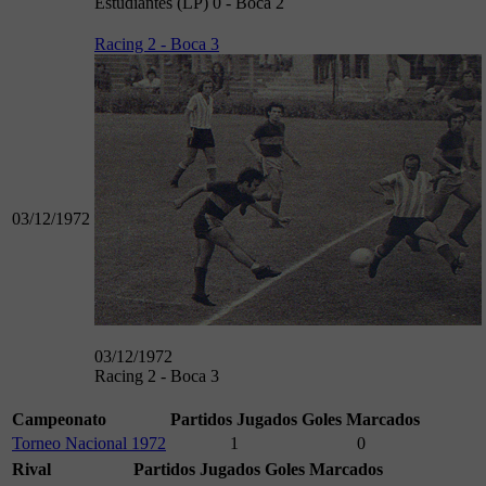
Estudiantes (LP) 0 - Boca 2
Racing 2 - Boca 3
03/12/1972
03/12/1972
Racing 2 - Boca 3
Campeonato
Partidos Jugados
Goles Marcados
Torneo Nacional 1972
1
0
Rival
Partidos Jugados
Goles Marcados