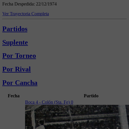
Fecha Despedida:
22/12/1974
Ver Trayectoria Completa
Partidos
Suplente
Por Torneo
Por Rival
Por Cancha
Fecha
Partido
Boca 4 - Colón (Sta. Fe) 0