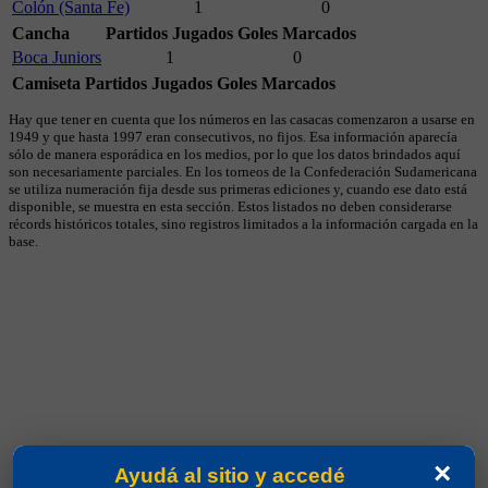
Colón (Santa Fe)
1
0
Cancha
Partidos Jugados
Goles Marcados
Boca Juniors
1
0
Camiseta
Partidos Jugados
Goles Marcados
Hay que tener en cuenta que los números en las casacas comenzaron a usarse en
1949 y que hasta 1997 eran consecutivos, no fijos. Esa información aparecía
sólo de manera esporádica en los medios, por lo que los datos brindados aquí
son necesariamente parciales. En los torneos de la Confederación Sudamericana
se utiliza numeración fija desde sus primeras ediciones y, cuando ese dato está
disponible, se muestra en esta sección. Estos listados no deben considerarse
récords históricos totales, sino registros limitados a la información cargada en la
base.
×
Ayudá al sitio y accedé