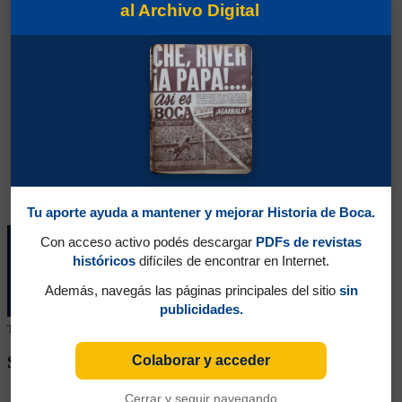
al Archivo Digital
Tu aporte ayuda a mantener y mejorar Historia de Boca.
Con acceso activo podés descargar
PDFs de revistas
históricos
difíciles de encontrar en Internet.
Además, navegás las páginas principales del sitio
sin
publicidades.
Tu colaboración ayuda a mantener este archivo histórico en línea
Colaborar y acceder
SEGUINOS EN REDES SOCIALES
Cerrar y seguir navegando