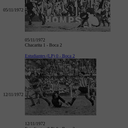
05/11/1972
05/11/1972
Chacarita 1 - Boca 2
Estudiantes (LP) 0 - Boca 2
12/11/1972
12/11/1972