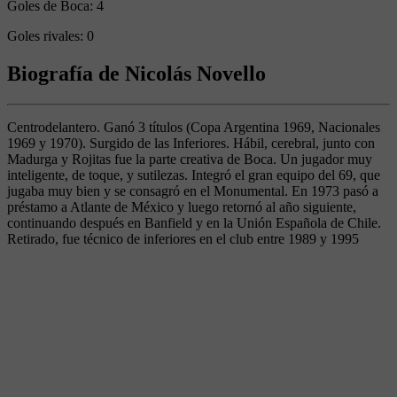
Goles de Boca:
4
Goles rivales:
0
Biografía de Nicolás Novello
Centrodelantero. Ganó 3 títulos (Copa Argentina 1969, Nacionales
1969 y 1970). Surgido de las Inferiores. Hábil, cerebral, junto con
Madurga y Rojitas fue la parte creativa de Boca. Un jugador muy
inteligente, de toque, y sutilezas. Integró el gran equipo del 69, que
jugaba muy bien y se consagró en el Monumental. En 1973 pasó a
préstamo a Atlante de México y luego retornó al año siguiente,
continuando después en Banfield y en la Unión Española de Chile.
Retirado, fue técnico de inferiores en el club entre 1989 y 1995