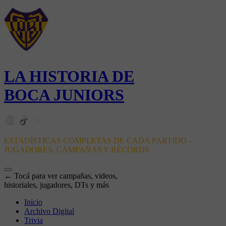
LA HISTORIA DE
BOCA JUNIORS
ESTADÍSTICAS COMPLETAS DE CADA PARTIDO -
JUGADORES, CAMPAÑAS Y RÉCORDS
← Tocá para ver campañas, videos,
historiales, jugadores, DTs y más
Inicio
Archivo Digital
Trivia