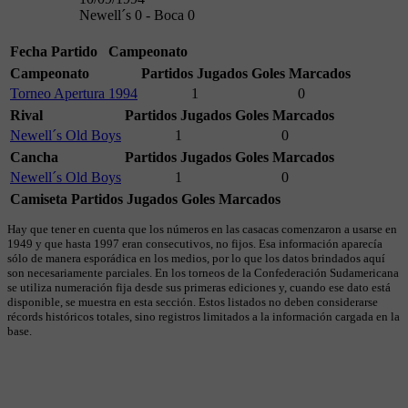
Newell´s 0 - Boca 0
Fecha
Partido
Campeonato
Campeonato
Partidos Jugados
Goles Marcados
Torneo Apertura 1994
1
0
Rival
Partidos Jugados
Goles Marcados
Newell´s Old Boys
1
0
Cancha
Partidos Jugados
Goles Marcados
Newell´s Old Boys
1
0
Camiseta
Partidos Jugados
Goles Marcados
Hay que tener en cuenta que los números en las casacas comenzaron a usarse en
1949 y que hasta 1997 eran consecutivos, no fijos. Esa información aparecía
sólo de manera esporádica en los medios, por lo que los datos brindados aquí
son necesariamente parciales. En los torneos de la Confederación Sudamericana
se utiliza numeración fija desde sus primeras ediciones y, cuando ese dato está
disponible, se muestra en esta sección. Estos listados no deben considerarse
récords históricos totales, sino registros limitados a la información cargada en la
base.