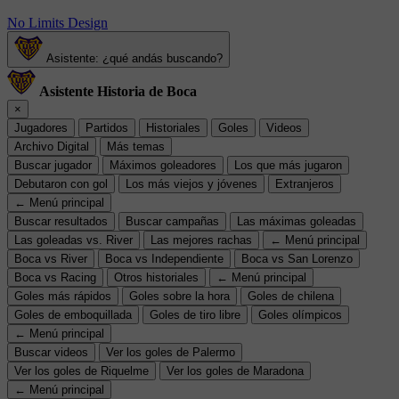
No Limits Design
Asistente: ¿qué andás buscando?
Asistente Historia de Boca
×
Jugadores
Partidos
Historiales
Goles
Videos
Archivo Digital
Más temas
Buscar jugador
Máximos goleadores
Los que más jugaron
Debutaron con gol
Los más viejos y jóvenes
Extranjeros
← Menú principal
Buscar resultados
Buscar campañas
Las máximas goleadas
Las goleadas vs. River
Las mejores rachas
← Menú principal
Boca vs River
Boca vs Independiente
Boca vs San Lorenzo
Boca vs Racing
Otros historiales
← Menú principal
Goles más rápidos
Goles sobre la hora
Goles de chilena
Goles de emboquillada
Goles de tiro libre
Goles olímpicos
← Menú principal
Buscar videos
Ver los goles de Palermo
Ver los goles de Riquelme
Ver los goles de Maradona
← Menú principal