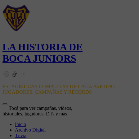
LA HISTORIA DE
BOCA JUNIORS
ESTADÍSTICAS COMPLETAS DE CADA PARTIDO -
JUGADORES, CAMPAÑAS Y RÉCORDS
← Tocá para ver campañas, videos,
historiales, jugadores, DTs y más
Inicio
Archivo Digital
Trivia