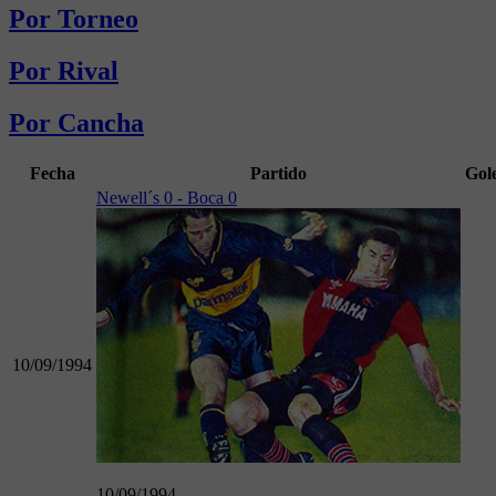
Por Torneo
Por Rival
Por Cancha
Fecha
Partido
Gol
Newell´s 0 - Boca 0
10/09/1994
10/09/1994