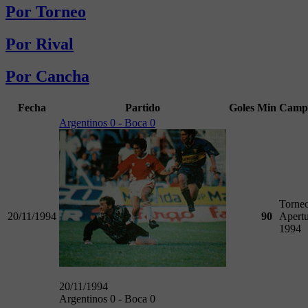
Por Torneo
Por Rival
Por Cancha
Fecha
Partido
Goles
Min
Camp
Argentinos 0 - Boca 0
Torne
20/11/1994
90
Apertu
1994
20/11/1994
Argentinos 0 - Boca 0