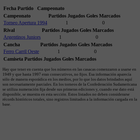
Fecha
Partido
Campeonato
Campeonato
Partidos Jugados
Goles Marcados
Torneo Apertura 1994
1
0
Rival
Partidos Jugados
Goles Marcados
Argentinos Juniors
1
0
Cancha
Partidos Jugados
Goles Marcados
Ferro Carril Oeste
1
0
Camiseta
Partidos Jugados
Goles Marcados
Hay que tener en cuenta que los números en las casacas comenzaron a usarse en
1949 y que hasta 1997 eran consecutivos, no fijos. Esa información aparecía
sólo de manera esporádica en los medios, por lo que los datos brindados aquí
son necesariamente parciales. En los torneos de la Confederación Sudamericana
se utiliza numeración fija desde sus primeras ediciones y, cuando ese dato está
disponible, se muestra en esta sección. Estos listados no deben considerarse
récords históricos totales, sino registros limitados a la información cargada en la
base.