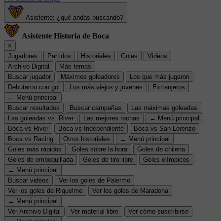
Asistente: ¿qué andás buscando?
Asistente Historia de Boca
×
Jugadores
Partidos
Historiales
Goles
Videos
Archivo Digital
Más temas
Buscar jugador
Máximos goleadores
Los que más jugaron
Debutaron con gol
Los más viejos y jóvenes
Extranjeros
← Menú principal
Buscar resultados
Buscar campañas
Las máximas goleadas
Las goleadas vs. River
Las mejores rachas
← Menú principal
Boca vs River
Boca vs Independiente
Boca vs San Lorenzo
Boca vs Racing
Otros historiales
← Menú principal
Goles más rápidos
Goles sobre la hora
Goles de chilena
Goles de emboquillada
Goles de tiro libre
Goles olímpicos
← Menú principal
Buscar videos
Ver los goles de Palermo
Ver los goles de Riquelme
Ver los goles de Maradona
← Menú principal
Ver Archivo Digital
Ver material libre
Ver cómo suscribirse