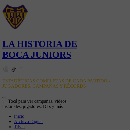
LA HISTORIA DE
BOCA JUNIORS
ESTADÍSTICAS COMPLETAS DE CADA PARTIDO -
JUGADORES, CAMPAÑAS Y RÉCORDS
← Tocá para ver campañas, videos,
historiales, jugadores, DTs y más
Inicio
Archivo Digital
Trivia