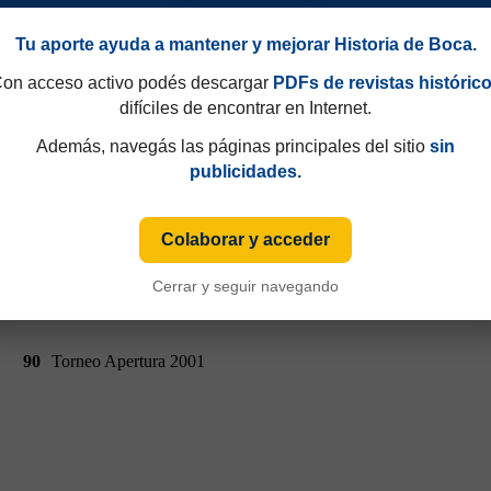
18
Torneo Apertura 2001
Tu aporte ayuda a mantener y mejorar Historia de Boca.
on acceso activo podés descargar
PDFs de revistas históric
difíciles de encontrar en Internet.
Además, navegás las páginas principales del sitio
sin
publicidades.
Colaborar y acceder
Cerrar y seguir navegando
90
Torneo Apertura 2001