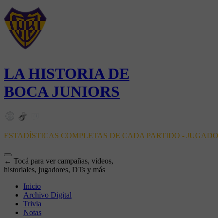
LA HISTORIA DE
BOCA JUNIORS
ESTADÍSTICAS COMPLETAS DE CADA PARTIDO - JUGAD
← Tocá para ver campañas, videos,
historiales, jugadores, DTs y más
Inicio
Archivo Digital
Trivia
Notas