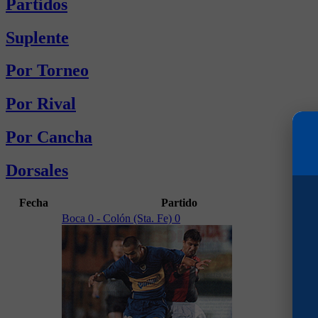
Partidos
Suplente
Por Torneo
Por Rival
Por Cancha
Dorsales
Fecha
Partido
Gol
Boca 0 - Colón (Sta. Fe) 0