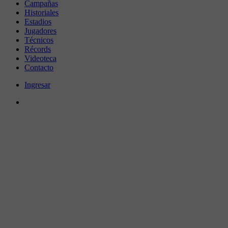
Campañas
Historiales
Estadios
Jugadores
Técnicos
Récords
Videoteca
Contacto
Ingresar