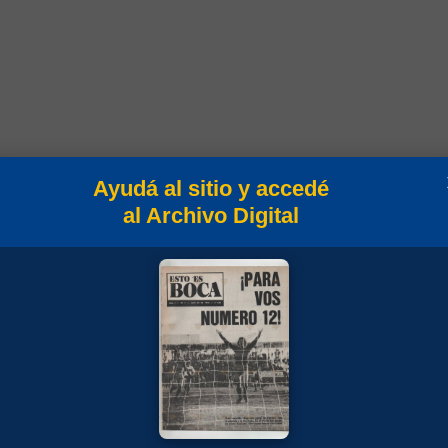
Ayudá al sitio y accedé
al Archivo Digital
es
Min
Campeonato