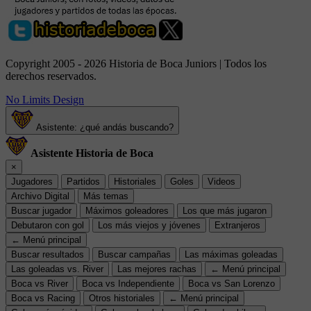
Copyright 2005 - 2026 Historia de Boca Juniors | Todos los
derechos reservados.
No Limits Design
Asistente: ¿qué andás buscando?
Asistente Historia de Boca
×
Jugadores
Partidos
Historiales
Goles
Videos
Archivo Digital
Más temas
Buscar jugador
Máximos goleadores
Los que más jugaron
Debutaron con gol
Los más viejos y jóvenes
Extranjeros
← Menú principal
Buscar resultados
Buscar campañas
Las máximas goleadas
Las goleadas vs. River
Las mejores rachas
← Menú principal
Boca vs River
Boca vs Independiente
Boca vs San Lorenzo
Boca vs Racing
Otros historiales
← Menú principal