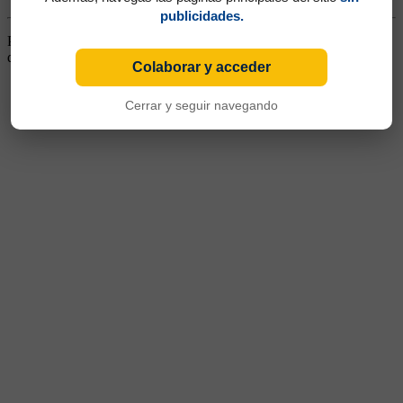
publicidades.
Puntero Derecho. Jugó en River y llegó a Boca, sin llegar a
destacarse. Siguió su carrera en Ferro.
Colaborar y acceder
Cerrar y seguir navegando