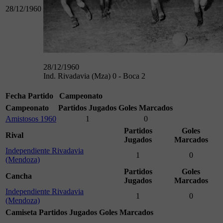
28/12/1960
28/12/1960
Ind. Rivadavia (Mza) 0 - Boca 2
Fecha
Partido
Campeonato
Campeonato
Partidos Jugados
Goles Marcados
Amistosos 1960
1
0
Partidos
Goles
Rival
Jugados
Marcados
Independiente Rivadavia
1
0
(Mendoza)
Partidos
Goles
Cancha
Jugados
Marcados
Independiente Rivadavia
1
0
(Mendoza)
Camiseta
Partidos Jugados
Goles Marcados