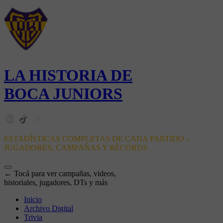
LA HISTORIA DE
BOCA JUNIORS
ESTADÍSTICAS COMPLETAS DE CADA PARTIDO -
JUGADORES, CAMPAÑAS Y RÉCORDS
← Tocá para ver campañas, videos,
historiales, jugadores, DTs y más
Inicio
Archivo Digital
Trivia