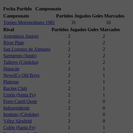
Fecha
Partido
Campeonato
Campeonato
Partidos Jugados
Goles Marcados
Torneo Metropolitano 1981
31
16
Rival
Partidos Jugados
Goles Marcados
Argentinos Juniors
2
2
River Plate
2
2
San Lorenzo de Almagro
2
2
Sarmiento (Junín)
2
2
Talleres (Córdoba)
2
2
Huracán
2
1
Newell´s Old Boys
2
1
Platense
2
1
Racing Club
2
1
Unión (Santa Fe)
2
1
Ferro Carril Oeste
2
0
Independiente
2
0
Instituto (Córdoba)
2
0
Vélez Sársfield
2
0
Colón (Santa Fe)
1
1