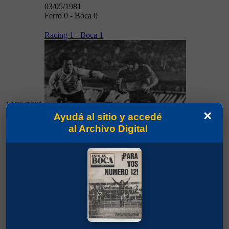
03/05/1981
Ferro 0 - Boca 0
Racing 1 - Boca 1
14/05/1981
×
Ayudá al sitio y accedé
al Archivo Digital
14/05/1981
Racing 1 - Boca 1
Talleres (Cba) 1 - Boca 0