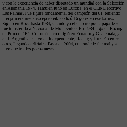
y con la experiencia de haber disputado un mundial con la Selección
en Alemania 1974. También jugó en Europa, en el Club Deportivo
Las Palmas. Fue figura fundamental del campeón del 81, teniendo
una primera rueda excepcional, totalizó 16 goles en ese torneo.
Siguió en Boca hasta 1983, cuando ya el club no podía pagarle y
fue transferido a Nacional de Montevideo. En 1984 jugó en Racing
en Primera "B". Como técnico dirigió en Ecuador y Guatemala, y
en la Argentina estuvo en Independiente, Racing y Huracán entre
otros, llegando a dirigir a Boca en 2004, en donde le fue mal y se
tuvo que ir a los pocos meses.