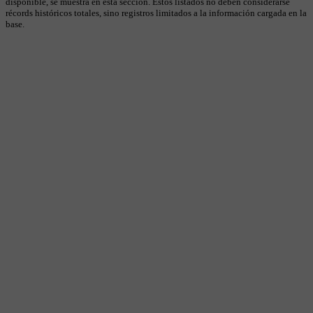
disponible, se muestra en esta sección. Estos listados no deben considerarse
récords históricos totales, sino registros limitados a la información cargada en la
base.