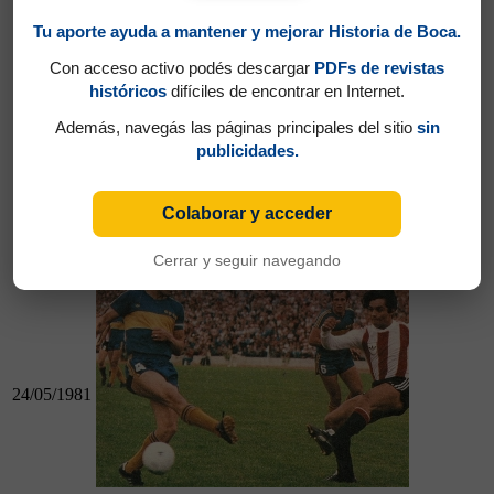
Tu aporte ayuda a mantener y mejorar Historia de Boca.
17/05/1981
Con acceso activo podés descargar
PDFs de revistas
históricos
difíciles de encontrar en Internet.
Además, navegás las páginas principales del sitio
sin
publicidades.
17/05/1981
Talleres (Cba) 1 - Boca 0
Colaborar y acceder
Instituto (Cba) 0 - Boca 0
Cerrar y seguir navegando
24/05/1981