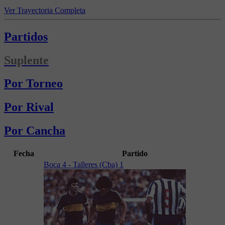
Ver Trayectoria Completa
Partidos
Suplente
Por Torneo
Por Rival
Por Cancha
Fecha
Partido
Boca 4 - Talleres (Cba) 1