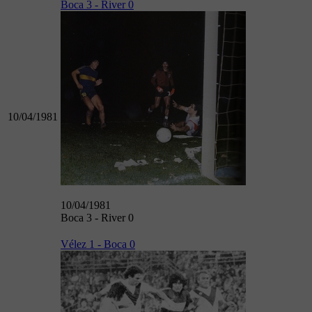
Boca 3 - River 0
10/04/1981
10/04/1981
Boca 3 - River 0
Vélez 1 - Boca 0