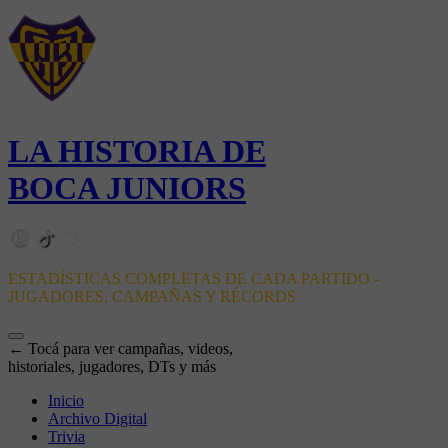
LA HISTORIA DE
BOCA JUNIORS
ESTADÍSTICAS COMPLETAS DE CADA PARTIDO -
JUGADORES, CAMPAÑAS Y RÉCORDS
← Tocá para ver campañas, videos,
historiales, jugadores, DTs y más
Inicio
Archivo Digital
Trivia