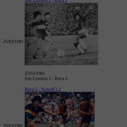
San Lorenzo 1 - Boca 2
25/03/1981
25/03/1981
San Lorenzo 1 - Boca 2
Boca 2 - Newell´s 2
29/03/1981