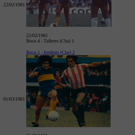
22/02/1981
22/02/1981
Boca 4 - Talleres (Cba) 1
Boca 2 - Instituto (Cba) 2
01/03/1981