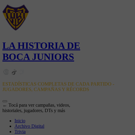
LA HISTORIA DE
BOCA JUNIORS
ESTADÍSTICAS COMPLETAS DE CADA PARTIDO -
JUGADORES, CAMPAÑAS Y RÉCORDS
← Tocá para ver campañas, videos,
historiales, jugadores, DTs y más
Inicio
Archivo Digital
Trivia