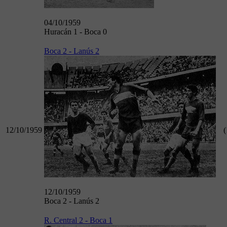
04/10/1959
Huracán 1 - Boca 0
Boca 2 - Lanús 2
12/10/1959
(
12/10/1959
Boca 2 - Lanús 2
R. Central 2 - Boca 1