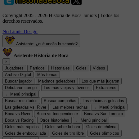
Copyright 2005 - 2026 Historia de Boca Juniors | Todos los
derechos reservados.
No Limits Design
Asistente: ¿qué andás buscando?
Asistente Historia de Boca
×
Jugadores
Partidos
Historiales
Goles
Videos
Archivo Digital
Más temas
Buscar jugador
Máximos goleadores
Los que más jugaron
Debutaron con gol
Los más viejos y jóvenes
Extranjeros
← Menú principal
Buscar resultados
Buscar campañas
Las máximas goleadas
Las goleadas vs. River
Las mejores rachas
← Menú principal
Boca vs River
Boca vs Independiente
Boca vs San Lorenzo
Boca vs Racing
Otros historiales
← Menú principal
Goles más rápidos
Goles sobre la hora
Goles de chilena
Goles de emboquillada
Goles de tiro libre
Goles olímpicos