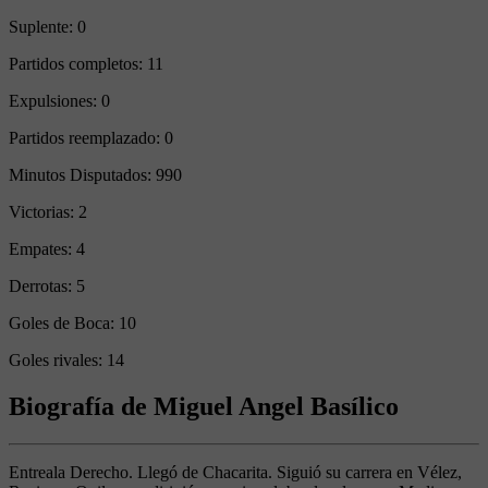
Suplente:
0
Partidos completos:
11
Expulsiones:
0
Partidos reemplazado:
0
Minutos Disputados:
990
Victorias:
2
Empates:
4
Derrotas:
5
Goles de Boca:
10
Goles rivales:
14
Biografía de Miguel Angel Basílico
Entreala Derecho. Llegó de Chacarita. Siguió su carrera en Vélez,