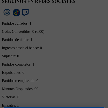
SEGUINOS EN REDES SOCIALES
Partidos Jugados:
1
Goles Convertidos:
0 (0.00)
Partidos de titular:
1
Ingresos desde el banco:
0
Suplente:
0
Partidos completos:
1
Expulsiones:
0
Partidos reemplazado:
0
Minutos Disputados:
90
Victorias:
0
Empates:
1