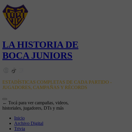
LA HISTORIA DE
BOCA JUNIORS
ESTADÍSTICAS COMPLETAS DE CADA PARTIDO -
JUGADORES, CAMPAÑAS Y RÉCORDS
← Tocá para ver campañas, videos,
historiales, jugadores, DTs y más
Inicio
Archivo Digital
Trivia