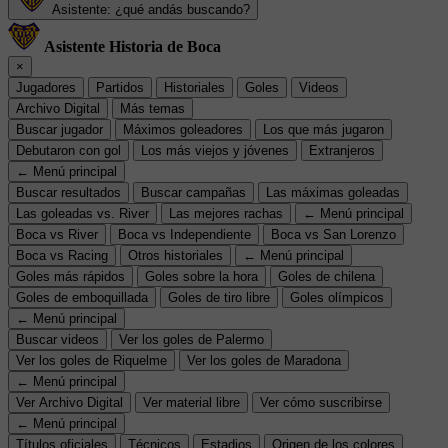
Asistente: ¿qué andás buscando?
Asistente Historia de Boca
×
Jugadores
Partidos
Historiales
Goles
Videos
Archivo Digital
Más temas
Buscar jugador
Máximos goleadores
Los que más jugaron
Debutaron con gol
Los más viejos y jóvenes
Extranjeros
← Menú principal
Buscar resultados
Buscar campañas
Las máximas goleadas
Las goleadas vs. River
Las mejores rachas
← Menú principal
Boca vs River
Boca vs Independiente
Boca vs San Lorenzo
Boca vs Racing
Otros historiales
← Menú principal
Goles más rápidos
Goles sobre la hora
Goles de chilena
Goles de emboquillada
Goles de tiro libre
Goles olímpicos
← Menú principal
Buscar videos
Ver los goles de Palermo
Ver los goles de Riquelme
Ver los goles de Maradona
← Menú principal
Ver Archivo Digital
Ver material libre
Ver cómo suscribirse
← Menú principal
Títulos oficiales
Técnicos
Estadios
Origen de los colores