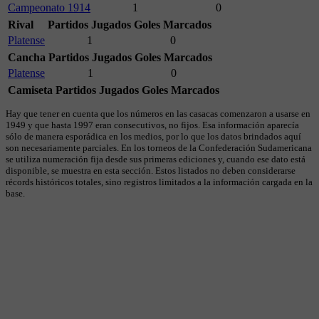
Campeonato 1914
1
0
Rival
Partidos Jugados
Goles Marcados
Platense
1
0
Cancha
Partidos Jugados
Goles Marcados
Platense
1
0
Camiseta
Partidos Jugados
Goles Marcados
Hay que tener en cuenta que los números en las casacas comenzaron a usarse en
1949 y que hasta 1997 eran consecutivos, no fijos. Esa información aparecía
sólo de manera esporádica en los medios, por lo que los datos brindados aquí
son necesariamente parciales. En los torneos de la Confederación Sudamericana
se utiliza numeración fija desde sus primeras ediciones y, cuando ese dato está
disponible, se muestra en esta sección. Estos listados no deben considerarse
récords históricos totales, sino registros limitados a la información cargada en la
base.