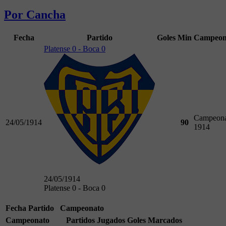
Por Cancha
Fecha
Partido
Goles
Min
Campeon
Platense 0 - Boca 0
Campeona
24/05/1914
90
1914
24/05/1914
Platense 0 - Boca 0
Fecha
Partido
Campeonato
Campeonato
Partidos Jugados
Goles Marcados