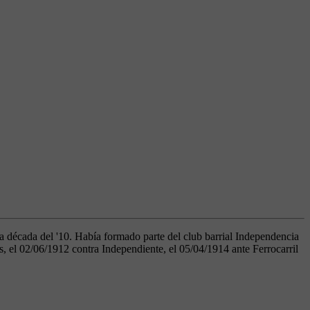
la década del '10. Había formado parte del club barrial Independencia
 el 02/06/1912 contra Independiente, el 05/04/1914 ante Ferrocarril