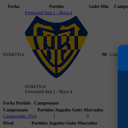
Fecha
Partido
Goles
Min
Campe
Ferrocarril Sud 1 - Boca 4
05/04/1914
90
Campeona
05/04/1914
Ferrocarril Sud 1 - Boca 4
Fecha
Partido
Campeonato
Campeonato
Partidos Jugados
Goles Marcados
Campeonato 1914
1
0
Rival
Partidos Jugados
Goles Marcados