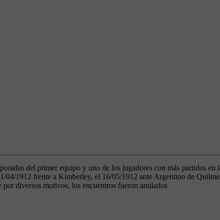
mporadas del primer equipo y uno de los jugadores con más partidos en 
1/04/1912 frente a Kimberley, el 16/05/1912 ante Argentino de Quilmes,
e por diversos motivos, los encuentros fueron anulados