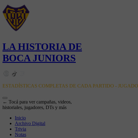
LA HISTORIA DE
BOCA JUNIORS
ESTADÍSTICAS COMPLETAS DE CADA PARTIDO - JUGAD
← Tocá para ver campañas, videos,
historiales, jugadores, DTs y más
Inicio
Archivo Digital
Trivia
Notas