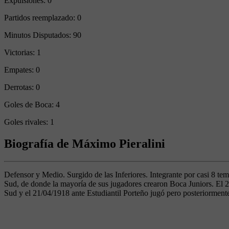
Expulsiones:
0
Partidos reemplazado:
0
Minutos Disputados:
90
Victorias:
1
Empates:
0
Derrotas:
0
Goles de Boca:
4
Goles rivales:
1
Biografía de Máximo Pieralini
Defensor y Medio. Surgido de las Inferiores. Integrante por casi 8 te
Sud, de donde la mayoría de sus jugadores crearon Boca Juniors. El 2
Sud y el 21/04/1918 ante Estudiantil Porteño jugó pero posteriorment