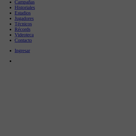
Campañas
Historiales
Estadios
Jugadores
Técnicos
Récords
Videoteca
Contacto
Ingresar