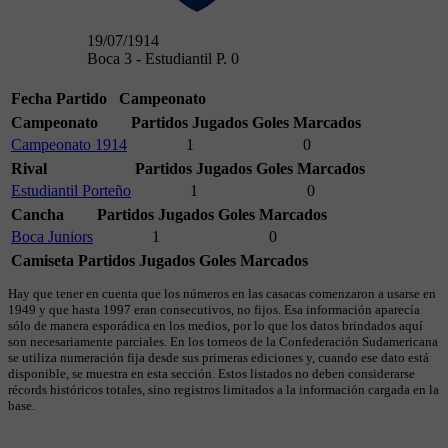
19/07/1914
Boca 3 - Estudiantil P. 0
Fecha
Partido
Campeonato
Campeonato
Partidos Jugados
Goles Marcados
Campeonato 1914
1
0
Rival
Partidos Jugados
Goles Marcados
Estudiantil Porteño
1
0
Cancha
Partidos Jugados
Goles Marcados
Boca Juniors
1
0
Camiseta
Partidos Jugados
Goles Marcados
Hay que tener en cuenta que los números en las casacas comenzaron a usarse en
1949 y que hasta 1997 eran consecutivos, no fijos. Esa información aparecía
sólo de manera esporádica en los medios, por lo que los datos brindados aquí
son necesariamente parciales. En los torneos de la Confederación Sudamericana
se utiliza numeración fija desde sus primeras ediciones y, cuando ese dato está
disponible, se muestra en esta sección. Estos listados no deben considerarse
récords históricos totales, sino registros limitados a la información cargada en la
base.