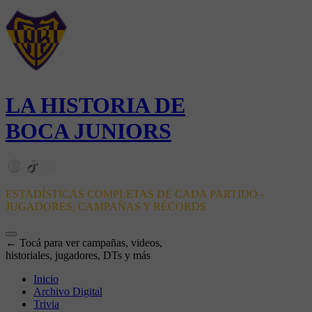
LA HISTORIA DE
BOCA JUNIORS
ESTADÍSTICAS COMPLETAS DE CADA PARTIDO -
JUGADORES, CAMPAÑAS Y RÉCORDS
← Tocá para ver campañas, videos,
historiales, jugadores, DTs y más
Inicio
Archivo Digital
Trivia