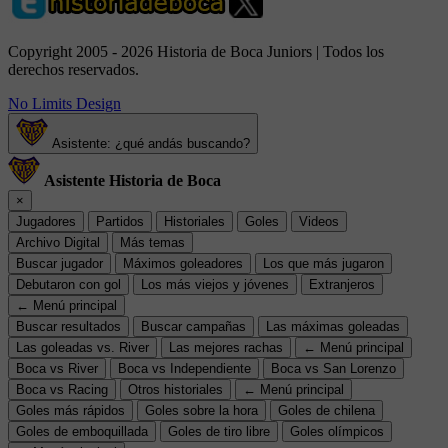
Copyright 2005 - 2026 Historia de Boca Juniors | Todos los
derechos reservados.
No Limits Design
Asistente: ¿qué andás buscando?
Asistente Historia de Boca
×
Jugadores
Partidos
Historiales
Goles
Videos
Archivo Digital
Más temas
Buscar jugador
Máximos goleadores
Los que más jugaron
Debutaron con gol
Los más viejos y jóvenes
Extranjeros
← Menú principal
Buscar resultados
Buscar campañas
Las máximas goleadas
Las goleadas vs. River
Las mejores rachas
← Menú principal
Boca vs River
Boca vs Independiente
Boca vs San Lorenzo
Boca vs Racing
Otros historiales
← Menú principal
Goles más rápidos
Goles sobre la hora
Goles de chilena
Goles de emboquillada
Goles de tiro libre
Goles olímpicos