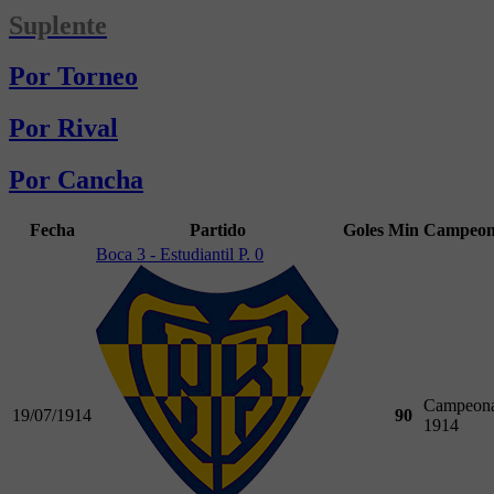
Suplente
Por Torneo
Por Rival
Por Cancha
Fecha
Partido
Goles
Min
Campeon
Boca 3 - Estudiantil P. 0
Campeona
19/07/1914
90
1914