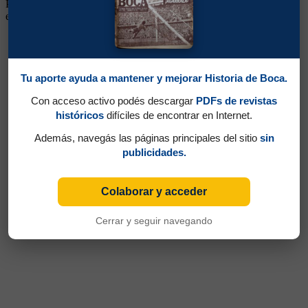
Porteño jugó pero posteriormente por diversos motivos, los
encuentros fueron anulados
Tu aporte ayuda a mantener y mejorar Historia de Boca.
Con acceso activo podés descargar
PDFs de revistas
históricos
difíciles de encontrar en Internet.
Además, navegás las páginas principales del sitio
sin
publicidades.
Colaborar y acceder
Cerrar y seguir navegando