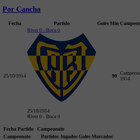
Por Cancha
Fecha
Partido
Goles
Min
Campeon
River 0 - Boca 0
Campeona
25/10/1914
90
1914
25/10/1914
River 0 - Boca 0
Fecha
Partido
Campeonato
Campeonato
Partidos Jugados
Goles Marcados