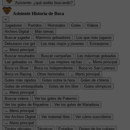
Asistente: ¿qué andás buscando?
Asistente Historia de Boca
×
Jugadores
Partidos
Historiales
Goles
Videos
Archivo Digital
Más temas
Buscar jugador
Máximos goleadores
Los que más jugaron
Debutaron con gol
Los más viejos y jóvenes
Extranjeros
← Menú principal
Buscar resultados
Buscar campañas
Las máximas goleadas
Las goleadas vs. River
Las mejores rachas
← Menú principal
Boca vs River
Boca vs Independiente
Boca vs San Lorenzo
Boca vs Racing
Otros historiales
← Menú principal
Goles más rápidos
Goles sobre la hora
Goles de chilena
Goles de emboquillada
Goles de tiro libre
Goles olímpicos
← Menú principal
Buscar videos
Ver los goles de Palermo
Ver los goles de Riquelme
Ver los goles de Maradona
← Menú principal
Ver Archivo Digital
Ver material libre
Ver cómo suscribirse
← Menú principal
Títulos oficiales
Técnicos
Estadios
Origen de los colores