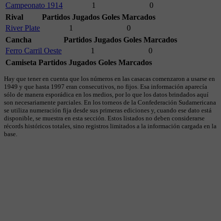
Campeonato 1914
1
0
Rival
Partidos Jugados
Goles Marcados
River Plate
1
0
Cancha
Partidos Jugados
Goles Marcados
Ferro Carril Oeste
1
0
Camiseta
Partidos Jugados
Goles Marcados
Hay que tener en cuenta que los números en las casacas comenzaron a usarse en
1949 y que hasta 1997 eran consecutivos, no fijos. Esa información aparecía
sólo de manera esporádica en los medios, por lo que los datos brindados aquí
son necesariamente parciales. En los torneos de la Confederación Sudamericana
se utiliza numeración fija desde sus primeras ediciones y, cuando ese dato está
disponible, se muestra en esta sección. Estos listados no deben considerarse
récords históricos totales, sino registros limitados a la información cargada en la
base.