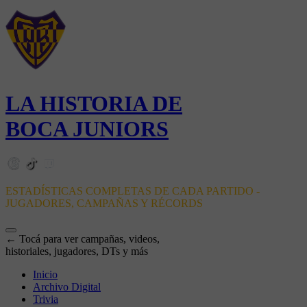
LA HISTORIA DE
BOCA JUNIORS
ESTADÍSTICAS COMPLETAS DE CADA PARTIDO -
JUGADORES, CAMPAÑAS Y RÉCORDS
← Tocá para ver campañas, videos,
historiales, jugadores, DTs y más
Inicio
Archivo Digital
Trivia