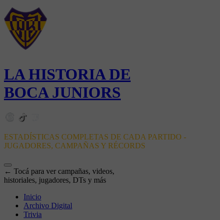
LA HISTORIA DE
BOCA JUNIORS
ESTADÍSTICAS COMPLETAS DE CADA PARTIDO -
JUGADORES, CAMPAÑAS Y RÉCORDS
← Tocá para ver campañas, videos,
historiales, jugadores, DTs y más
Inicio
Archivo Digital
Trivia