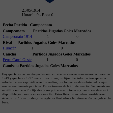
21/05/1914
Huracán 0 - Boca 0
Fecha
Partido
Campeonato
Campeonato
Partidos Jugados
Goles Marcados
Campeonato 1914
1
0
Rival
Partidos Jugados
Goles Marcados
Huracán
1
0
Cancha
Partidos Jugados
Goles Marcados
Ferro Carril Oeste
1
0
Camiseta
Partidos Jugados
Goles Marcados
Hay que tener en cuenta que los números en las casacas comenzaron a usarse en
1949 y que hasta 1997 eran consecutivos, no fijos. Esa información aparecía
sólo de manera esporádica en los medios, por lo que los datos brindados aquí
son necesariamente parciales. En los torneos de la Confederación Sudamericana
se utiliza numeración fija desde sus primeras ediciones y, cuando ese dato está
disponible, se muestra en esta sección. Estos listados no deben considerarse
récords históricos totales, sino registros limitados a la información cargada en la
base.