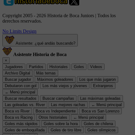
Copyright 2005 - 2026 Historia de Boca Juniors | Todos los
derechos reservados.
No Limits Design
Asistente: ¿qué andás buscando?
Asistente Historia de Boca
×
Jugadores
Partidos
Historiales
Goles
Videos
Archivo Digital
Más temas
Buscar jugador
Máximos goleadores
Los que más jugaron
Debutaron con gol
Los más viejos y jóvenes
Extranjeros
← Menú principal
Buscar resultados
Buscar campañas
Las máximas goleadas
Las goleadas vs. River
Las mejores rachas
← Menú principal
Boca vs River
Boca vs Independiente
Boca vs San Lorenzo
Boca vs Racing
Otros historiales
← Menú principal
Goles más rápidos
Goles sobre la hora
Goles de chilena
Goles de emboquillada
Goles de tiro libre
Goles olímpicos