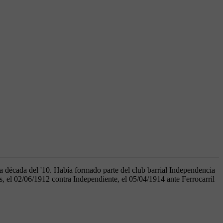
la década del '10. Había formado parte del club barrial Independencia
 el 02/06/1912 contra Independiente, el 05/04/1914 ante Ferrocarril