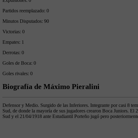
Expulsiones:
0
Partidos reemplazado:
0
Minutos Disputados:
90
Victorias:
0
Empates:
1
Derrotas:
0
Goles de Boca:
0
Goles rivales:
0
Biografía de Máximo Pieralini
Defensor y Medio. Surgido de las Inferiores. Integrante por casi 8 te
Sud, de donde la mayoría de sus jugadores crearon Boca Juniors. El 2
Sud y el 21/04/1918 ante Estudiantil Porteño jugó pero posteriorment