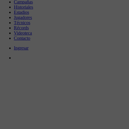
Campañas
Historiales
Estadios
Jugadores
Técnicos
Récords
Videoteca
Contacto
Ingresar