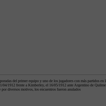
mporadas del primer equipo y uno de los jugadores con más partidos en 
1/04/1912 frente a Kimberley, el 16/05/1912 ante Argentino de Quilmes,
e por diversos motivos, los encuentros fueron anulados