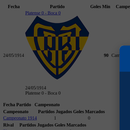
Fecha
Partido
Goles
Min
Campe
Platense 0 - Boca 0
24/05/1914
90
Campeona
24/05/1914
Platense 0 - Boca 0
Fecha
Partido
Campeonato
Campeonato
Partidos Jugados
Goles Marcados
Campeonato 1914
1
0
Rival
Partidos Jugados
Goles Marcados