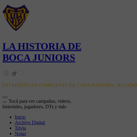
LA HISTORIA DE
BOCA JUNIORS
ESTADÍSTICAS COMPLETAS DE CADA PARTIDO - JUGAD
← Tocá para ver campañas, videos,
historiales, jugadores, DTs y más
Inicio
Archivo Digital
Trivia
Notas