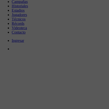
Campañas
Historiales
Estadios
Jugadores
Técnicos
Récords
Videoteca
Contacto
Ingresar