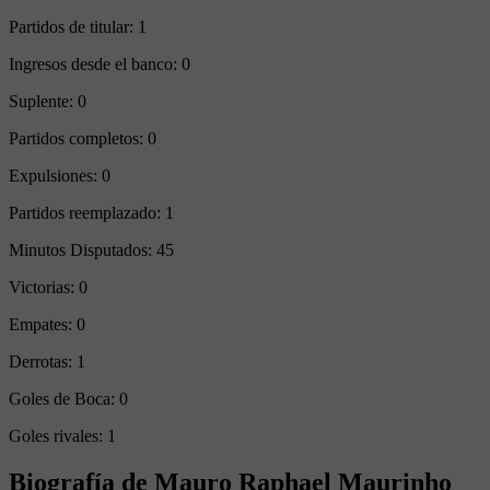
Partidos de titular:
1
Ingresos desde el banco:
0
Suplente:
0
Partidos completos:
0
Expulsiones:
0
Partidos reemplazado:
1
Minutos Disputados:
45
Victorias:
0
Empates:
0
Derrotas:
1
Goles de Boca:
0
Goles rivales:
1
Biografía de Mauro Raphael Maurinho