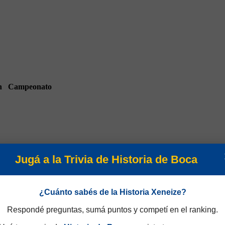
n
Campeonato
Jugá a la Trivia de Historia de Boca
Amistosos 1962
¿Cuánto sabés de la Historia Xeneize?
Respondé preguntas, sumá puntos y competí en el ranking.