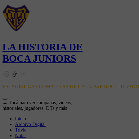
LA HISTORIA DE
BOCA JUNIORS
ESTADÍSTICAS COMPLETAS DE CADA PARTIDO - JUGAD
← Tocá para ver campañas, videos,
historiales, jugadores, DTs y más
Inicio
Archivo Digital
Trivia
Notas