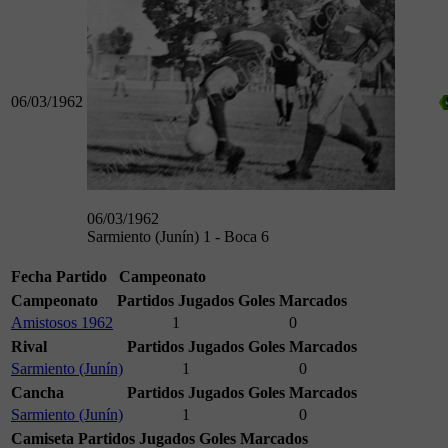
06/03/1962
06/03/1962
Sarmiento (Junín) 1 - Boca 6
Fecha
Partido
Campeonato
Campeonato
Partidos Jugados
Goles Marcados
Amistosos 1962
1
0
Rival
Partidos Jugados
Goles Marcados
Sarmiento (Junín)
1
0
Cancha
Partidos Jugados
Goles Marcados
Sarmiento (Junín)
1
0
Camiseta
Partidos Jugados
Goles Marcados