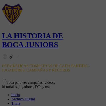
LA HISTORIA DE
BOCA JUNIORS
ESTADÍSTICAS COMPLETAS DE CADA PARTIDO -
JUGADORES, CAMPAÑAS Y RÉCORDS
← Tocá para ver campañas, videos,
historiales, jugadores, DTs y más
Inicio
Archivo Digital
Trivia